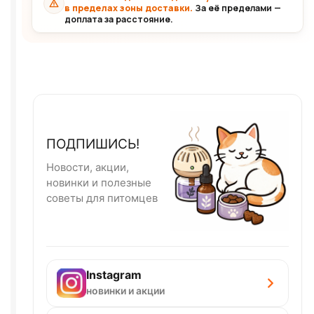
в пределах зоны доставки.
За её пределами —
доплата за расстояние.
ПОДПИШИСЬ!
Новости, акции,
новинки и полезные
советы для питомцев
Instagram
новинки и акции