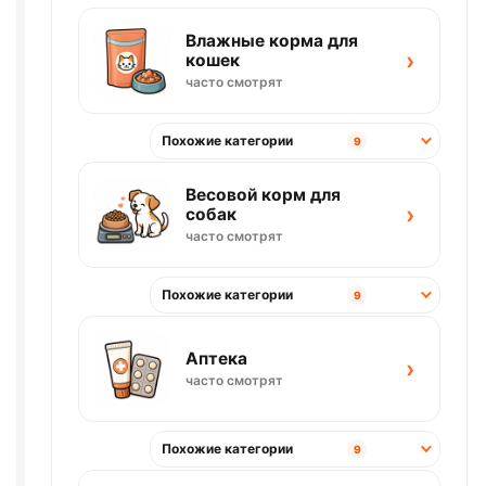
Влажные корма для
›
кошек
часто смотрят
Похожие категории
9
Весовой корм для
›
собак
часто смотрят
Похожие категории
9
Аптека
›
часто смотрят
Похожие категории
9