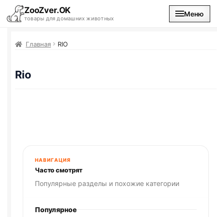
ZooZver.OK
Меню
товары для домашних животных
На главную
Главная
RIO
Каталог
Rio
Наши магазины
Вакансии
НАВИГАЦИЯ
Часто смотрят
Популярные разделы и похожие категории
Популярное