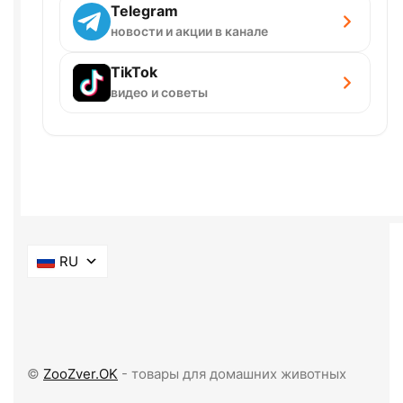
Telegram
новости и акции в канале
TikTok
видео и советы
RU
©
ZooZver.OK
- товары для домашних животных