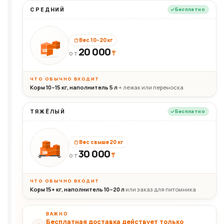
СРЕДНИЙ
Бесплатно
Вес 10–20 кг
20 000
₸
20кг
ОТ
ЧТО ОБЫЧНО ВХОДИТ
Корм 10–15 кг, наполнитель 5 л
+ лежак или переноска
ТЯЖЁЛЫЙ
Бесплатно
Вес свыше 20 кг
30 000
₸
30+кг
ОТ
ЧТО ОБЫЧНО ВХОДИТ
Корм 15+ кг, наполнитель 10–20 л
или заказ для питомника
ВАЖНО
Бесплатная доставка действует только