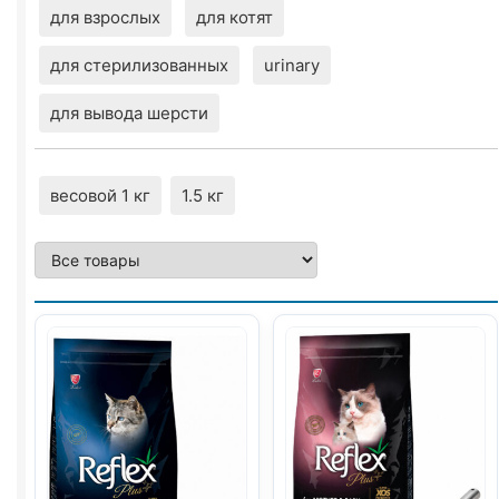
для взрослых
для котят
для стерилизованных
urinary
для вывода шерсти
весовой 1 кг
1.5 кг