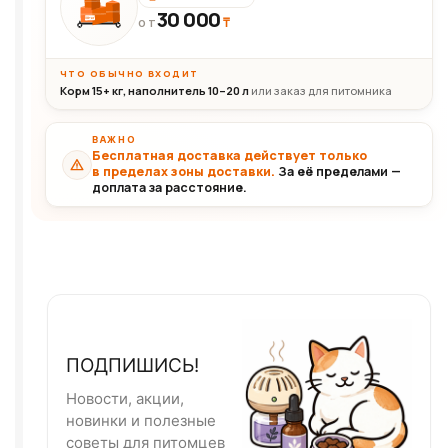
30 000
₸
30+кг
ОТ
ЧТО ОБЫЧНО ВХОДИТ
Корм 15+ кг, наполнитель 10–20 л
или заказ для питомника
ВАЖНО
Бесплатная доставка действует только
в пределах зоны доставки.
За её пределами —
доплата за расстояние.
ПОДПИШИСЬ!
Новости, акции,
новинки и полезные
советы для питомцев