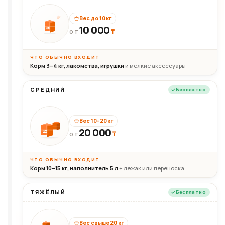
Вес до 10 кг
10 000
10кг
₸
ОТ
ЧТО ОБЫЧНО ВХОДИТ
Корм 3–4 кг, лакомства, игрушки
и мелкие аксессуары
СРЕДНИЙ
Бесплатно
Вес 10–20 кг
20 000
₸
20кг
ОТ
ЧТО ОБЫЧНО ВХОДИТ
Корм 10–15 кг, наполнитель 5 л
+ лежак или переноска
ТЯЖЁЛЫЙ
Бесплатно
Вес свыше 20 кг