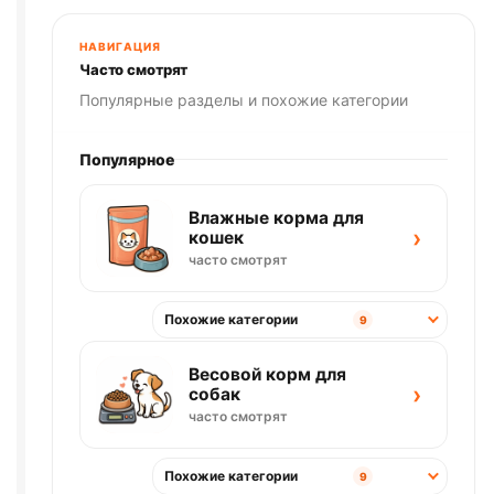
РЫБА)
весовой
НАВИГАЦИЯ
1кг
Часто смотрят
Популярные разделы и похожие категории
Популярное
Влажные корма для
›
кошек
часто смотрят
Похожие категории
9
Весовой корм для
›
собак
часто смотрят
Похожие категории
9