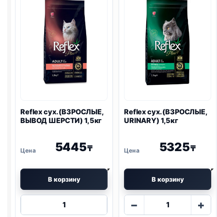
1кг
Reflex сух. (ВЗРОСЛЫЕ,
Reflex сух. (ВЗРОСЛЫЕ,
ВЫВОД ШЕРСТИ) 1,5кг
URINARY
) 1,5кг
5445
5325
₸
₸
В корзину
В корзину
Количество
Количество
−
+
товара
товара