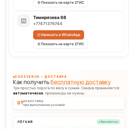
Показать на карте 2ГИС
Тимирязева 68
+77471376744
Написать в WhatsApp
Показать на карте 2ГИС
ZOOZVEROK • ДОСТАВКА
Как получить
бесплатную доставку
Три простых порога по весу и сумме. Скидка применяется
автоматически
, промокоды не нужны.
за доставку
0 ₸
при выполнении условий
ЛЁГКИЙ
Бесплатно