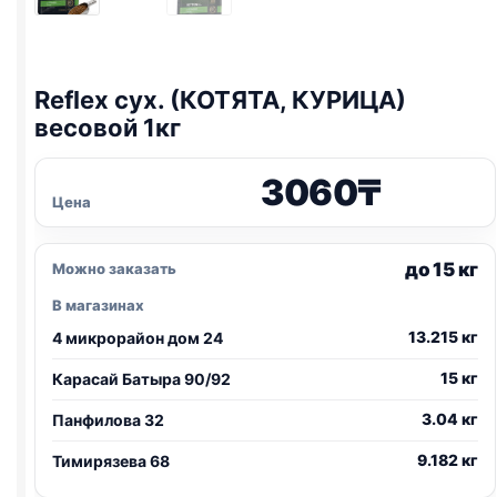
Reflex сух. (КОТЯТА, КУРИЦА)
весовой 1кг
3060
₸
Цена
до 15 кг
Можно заказать
В магазинах
13.215 кг
4 микрорайон дом 24
15 кг
Карасай Батыра 90/92
3.04 кг
Панфилова 32
9.182 кг
Тимирязева 68