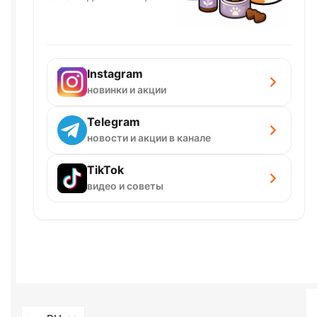
Instagram
новинки и акции
Telegram
новости и акции в канале
TikTok
видео и советы