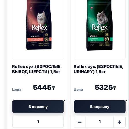
1кг
Reflex сух. (ВЗРОСЛЫЕ,
Reflex сух. (ВЗРОСЛЫЕ,
ВЫВОД ШЕРСТИ) 1,5кг
URINARY
) 1,5кг
5445
5325
₸
₸
В корзину
В корзину
Количество
Количество
−
+
товара
товара