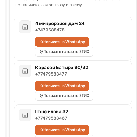
по наличию, самовывозу и заказу.
4 микрорайон дом 24
+7479588478
Написать в WhatsApp
Показать на карте 2ГИС
Карасай Батыра 90/92
+77479588477
Написать в WhatsApp
Показать на карте 2ГИС
Панфилова 32
+77479588467
Написать в WhatsApp