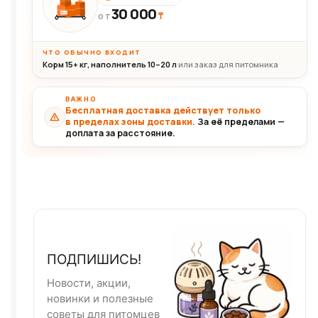
30 000
₸
30+кг
ОТ
ЧТО ОБЫЧНО ВХОДИТ
Корм 15+ кг, наполнитель 10–20 л
или заказ для питомника
ВАЖНО
Бесплатная доставка действует только
в пределах зоны доставки.
За её пределами —
доплата за расстояние.
ПОДПИШИСЬ!
Новости, акции,
новинки и полезные
советы для питомцев