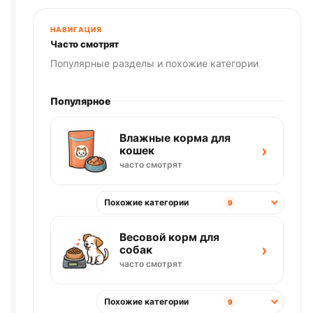
весовой
1кг
НАВИГАЦИЯ
Часто смотрят
Популярные разделы и похожие категории
Популярное
Влажные корма для
›
кошек
часто смотрят
Похожие категории
9
Весовой корм для
›
собак
часто смотрят
Похожие категории
9