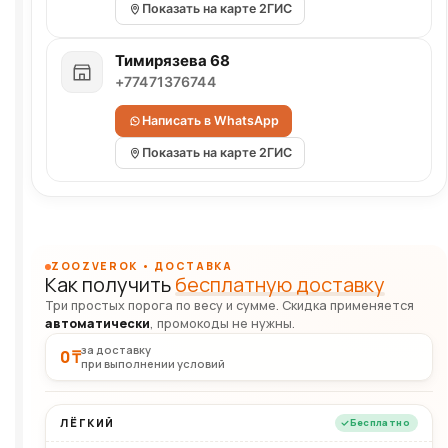
Показать на карте 2ГИС
Тимирязева 68
+77471376744
Написать в WhatsApp
Показать на карте 2ГИС
ZOOZVEROK • ДОСТАВКА
Как получить
бесплатную доставку
Три простых порога по весу и сумме. Скидка применяется
автоматически
, промокоды не нужны.
за доставку
0 ₸
при выполнении условий
ЛЁГКИЙ
Бесплатно