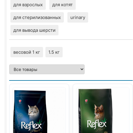
для взрослых
для котят
для стерилизованных
urinary
для вывода шерсти
весовой 1 кг
1.5 кг