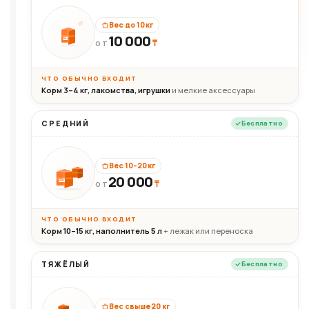
Вес до 10 кг
10 000
10кг
₸
ОТ
ЧТО ОБЫЧНО ВХОДИТ
Корм 3–4 кг, лакомства, игрушки
и мелкие аксессуары
СРЕДНИЙ
Бесплатно
Вес 10–20 кг
20 000
₸
20кг
ОТ
ЧТО ОБЫЧНО ВХОДИТ
Корм 10–15 кг, наполнитель 5 л
+ лежак или переноска
ТЯЖЁЛЫЙ
Бесплатно
Вес свыше 20 кг