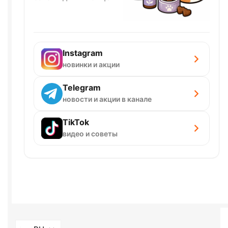
Instagram
новинки и акции
Telegram
новости и акции в канале
TikTok
видео и советы