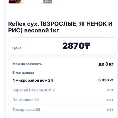
Reflex сух. (ВЗРОСЛЫЕ, ЯГНЕНОК И
РИС) весовой 1кг
2870
₸
Цена
до 3 кг
Можно заказать
В магазинах
3.938 кг
4 микрорайон дом 24
нет
Карасай Батыра 90/92
нет
Панфилова 32
нет
Тимирязева 68