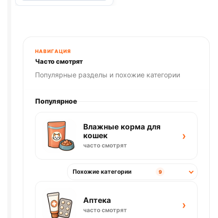
сух.
(ВСЕ
ПОРОДЫ,
ЯГНЕНОК)
весовой
НАВИГАЦИЯ
1кг
Часто смотрят
Популярные разделы и похожие категории
Популярное
Влажные корма для
›
кошек
часто смотрят
Похожие категории
9
Аптека
›
часто смотрят