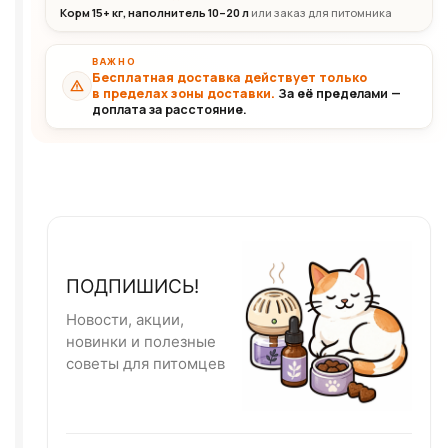
Корм 15+ кг, наполнитель 10–20 л
или заказ для питомника
ВАЖНО
Бесплатная доставка действует только
в пределах зоны доставки.
За её пределами —
доплата за расстояние.
ПОДПИШИСЬ!
Новости, акции,
новинки и полезные
советы для питомцев