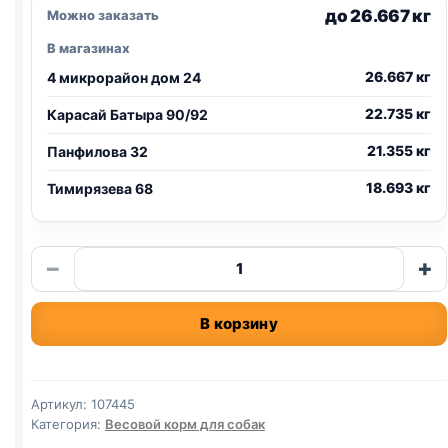
до 26.667 кг
Можно заказать
В магазинах
26.667 кг
4 микрорайон дом 24
22.735 кг
Карасай Батыра 90/92
21.355 кг
Панфилова 32
18.693 кг
Тимирязева 68
Количество
−
+
товара
Reflex
В корзину
сух.
(КРУПНЫЕ
И
СРЕДНИЕ
Артикул:
107445
ПОРОДЫ,
Категория:
Весовой корм для собак
ЯГНЕНОК)