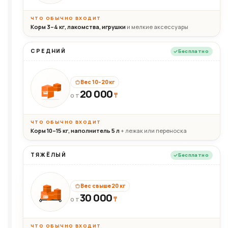
ЧТО ОБЫЧНО ВХОДИТ
Корм 3–4 кг, лакомства, игрушки
и мелкие аксессуары
СРЕДНИЙ
Бесплатно
Вес 10–20 кг
20 000
₸
20кг
ОТ
ЧТО ОБЫЧНО ВХОДИТ
Корм 10–15 кг, наполнитель 5 л
+ лежак или переноска
ТЯЖЁЛЫЙ
Бесплатно
Вес свыше 20 кг
30 000
₸
30+кг
ОТ
ЧТО ОБЫЧНО ВХОДИТ