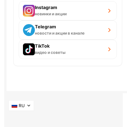
Instagram
новинки и акции
Telegram
новости и акции в канале
TikTok
видео и советы
RU