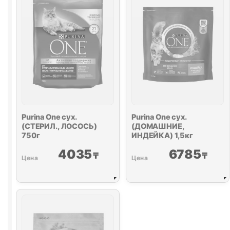
Purina One
сух.
Purina One
сух.
(СТЕРИЛ., ЛОСОСЬ)
(ДОМАШНИЕ,
750г
ИНДЕЙКА) 1,5кг
4035
6785
₸
₸