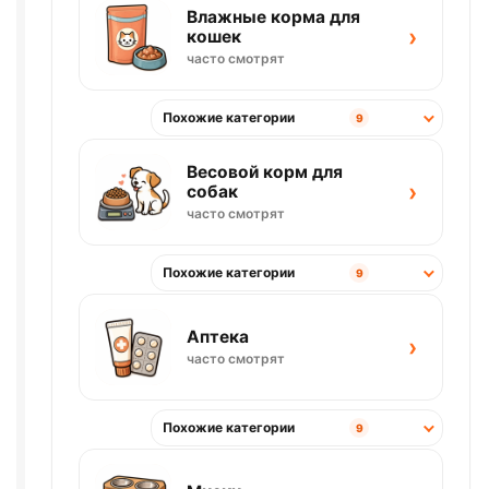
Влажные корма для
›
кошек
часто смотрят
Похожие категории
9
Весовой корм для
›
собак
часто смотрят
Похожие категории
9
Аптека
›
часто смотрят
Похожие категории
9