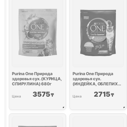
КУРИЦА)
1,5кг
Purina One
Природа
Purina One
Природа
здоровья сух. (КУРИЦА,
здоровья сух.
СПИРУЛИНА) 680г
(ИНДЕЙКА, ОБЛЕПИХА)
680г
3575
2715
₸
₸