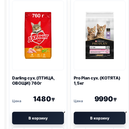
Darling сух. (ПТИЦА,
Pro Plan
сух. (КОТЯТА)
ОВОЩИ) 760г
1,5кг
1480
9990
₸
₸
В корзину
В корзину