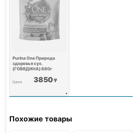
Purina One
Природа
здоровья сух.
(ГОВЯДИНА) 680г
3850
₸
Похожие товары