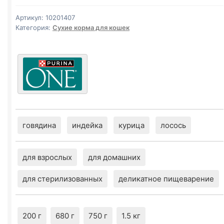
(СТЕРИЛ.,
ЛОСОСЬ)
Артикул:
10201407
200г
Категория:
Сухие корма для кошек
говядина
индейка
курица
лосось
для взрослых
для домашних
для стерилизованных
деликатное пищеварение
200 г
680 г
750 г
1.5 кг