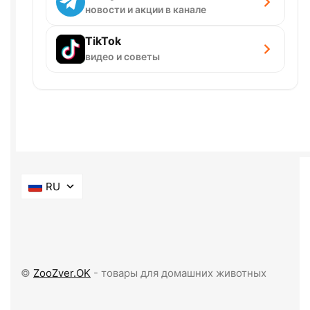
новости и акции в канале
TikTok
видео и советы
RU
©
ZooZver.OK
- товары для домашних животных