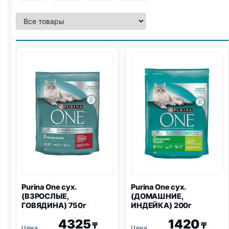
Purina One
сух.
Purina One
сух.
(ВЗРОСЛЫЕ,
(ДОМАШНИЕ,
ГОВЯДИНА) 750г
ИНДЕЙКА) 200г
4325
1420
₸
₸