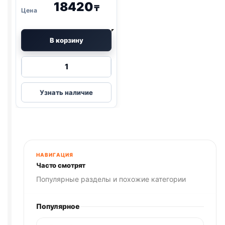
18420
₸
В корзину
Количество
товара
Pro
Узнать наличие
Plan
сух.
(СТЕРИЛ.,
ИНДЕЙКА)
3кг
НАВИГАЦИЯ
Часто смотрят
Популярные разделы и похожие категории
Популярное