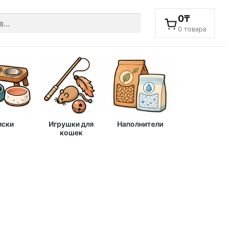
0
₸
0 товара
ски
Игрушки для
Наполнители
кошек