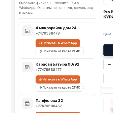
Выберите филиал и напишите нам в
WhatsApp. Ответим по наличию, самовывозу
Pro 
и заказу.
КУР
4 микрорайон дом 24
+7479588478
Написать в WhatsApp
Показать на карте 2ГИС
−
Карасай Батыра 90/92
+77479588477
Написать в WhatsApp
Показать на карте 2ГИС
Панфилова 32
+77479588467