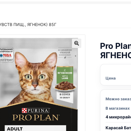
УВСТВ ПИЩ., ЯГНЕНОК) 85Г
Pro Pla
ЯГНЕНО
Цена
Можно зака
В магазинах
4 микрорай
Карасай Ба