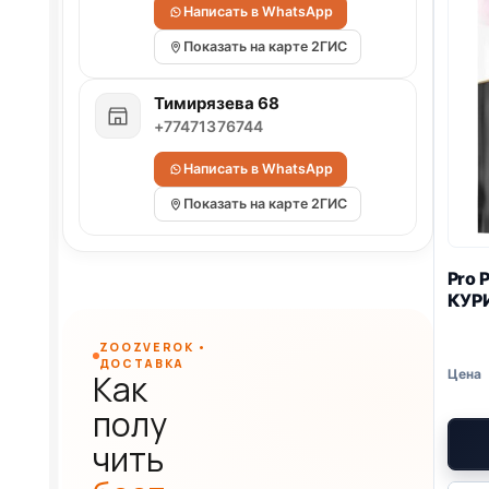
Написать в WhatsApp
Показать на карте 2ГИС
Тимирязева 68
+77471376744
Написать в WhatsApp
Показать на карте 2ГИС
Pro 
КУР
ZOOZVEROK •
ДОСТАВКА
Как
полу
чить