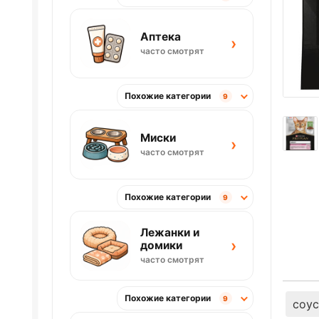
Аптека
›
часто смотрят
Похожие категории
9
Миски
›
часто смотрят
Похожие категории
9
Лежанки и
›
домики
часто смотрят
Похожие категории
9
соус