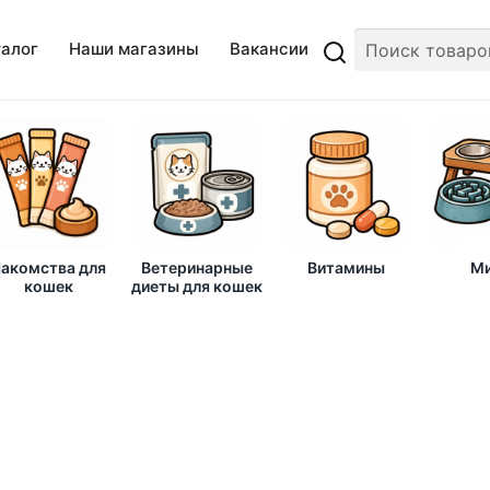
талог
Наши магазины
Вакансии
акомства для
Ветеринарные
Витамины
Ми
кошек
диеты для кошек