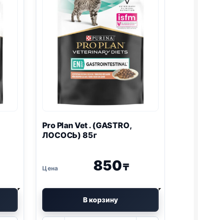
Pro Plan
Vet . (
GASTRO
,
ЛОСОСЬ) 85г
850
₸
В корзину