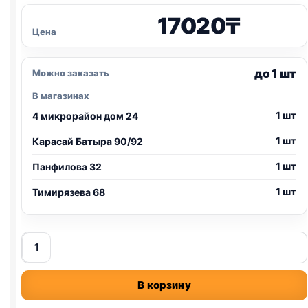
17020
₸
Цена
до 1 шт
Можно заказать
В магазинах
1 шт
4 микрорайон дом 24
1 шт
Карасай Батыра 90/92
1 шт
Панфилова 32
1 шт
Тимирязева 68
Количество
товара
Pro
В корзину
Plan
Vet