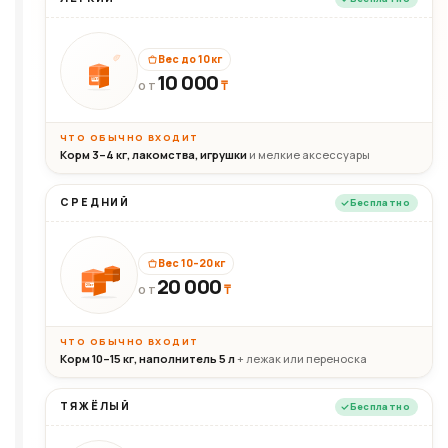
Вес до 10 кг
10 000
10кг
₸
ОТ
ЧТО ОБЫЧНО ВХОДИТ
Корм 3–4 кг, лакомства, игрушки
и мелкие аксессуары
СРЕДНИЙ
Бесплатно
Вес 10–20 кг
20 000
₸
20кг
ОТ
ЧТО ОБЫЧНО ВХОДИТ
Корм 10–15 кг, наполнитель 5 л
+ лежак или переноска
ТЯЖЁЛЫЙ
Бесплатно