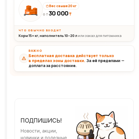
Вес свыше 20 кг
30 000
₸
30+кг
ОТ
ЧТО ОБЫЧНО ВХОДИТ
Корм 15+ кг, наполнитель 10–20 л
или заказ для питомника
ВАЖНО
Бесплатная доставка действует только
в пределах зоны доставки.
За её пределами —
доплата за расстояние.
ПОДПИШИСЬ!
Новости, акции,
новинки и полезные