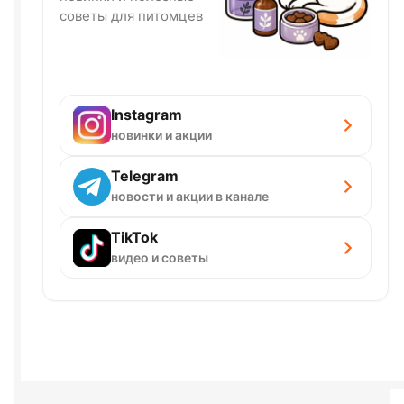
советы для питомцев
Instagram
новинки и акции
Telegram
новости и акции в канале
TikTok
видео и советы