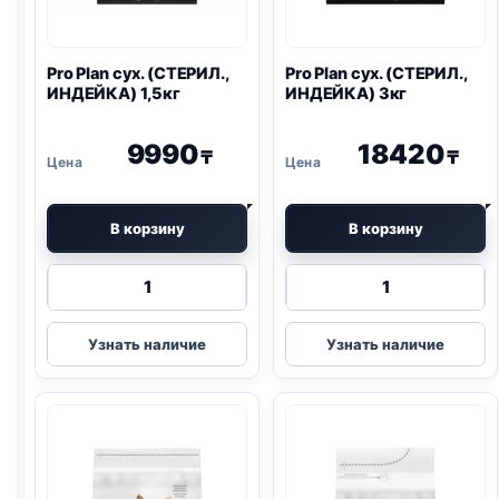
Pro Plan
сух. (СТЕРИЛ.,
Pro Plan
сух. (СТЕРИЛ.,
ИНДЕЙКА) 1,5кг
ИНДЕЙКА) 3кг
9990
18420
₸
₸
В корзину
В корзину
Количество
Количество
товара
товара
Pro
Pro
Узнать наличие
Узнать наличие
Plan
Plan
сух.
сух.
(СТЕРИЛ.,
(СТЕРИЛ.,
ИНДЕЙКА)
ИНДЕЙКА)
1,5кг
3кг