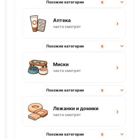
Похожие категории
9
Аптека
›
часто смотрят
Похожие категории
9
Миски
›
часто смотрят
Похожие категории
9
Лежанки и домики
›
часто смотрят
Похожие категории
9