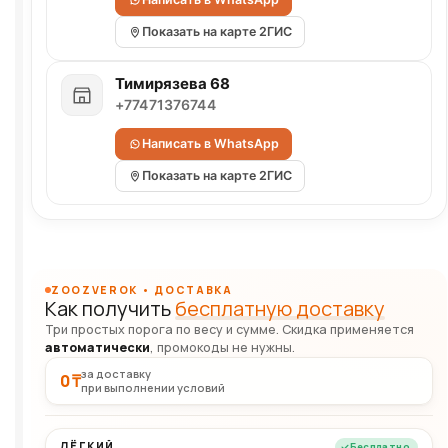
Показать на карте 2ГИС
Тимирязева 68
+77471376744
Написать в WhatsApp
Показать на карте 2ГИС
ZOOZVEROK • ДОСТАВКА
Как получить
бесплатную доставку
Три простых порога по весу и сумме. Скидка применяется
автоматически
, промокоды не нужны.
за доставку
0 ₸
при выполнении условий
ЛЁГКИЙ
Бесплатно