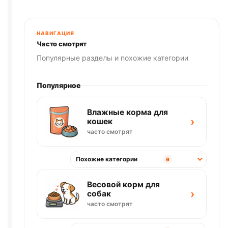
(
URINARY
,
ЛОСОСЬ)
85г
НАВИГАЦИЯ
Часто смотрят
Популярные разделы и похожие категории
Популярное
Влажные корма для
›
кошек
часто смотрят
Похожие категории
9
Весовой корм для
›
собак
часто смотрят