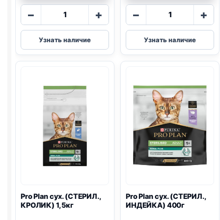
Количество
Количество
−
+
−
+
товара
товара
Pro
Pro
Узнать наличие
Узнать наличие
Plan
Plan
сух.
сух.
(СТЕРИЛ.,
(СТЕРИЛ.,
ЛОСОСЬ)
КРОЛИК)
1,5кг
400г
Pro Plan
сух. (СТЕРИЛ.,
Pro Plan
сух. (СТЕРИЛ.,
КРОЛИК) 1,5кг
ИНДЕЙКА) 400г