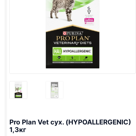
Pro Plan
Vet сух. (
HYPOALLERGENIC
)
1,3кг