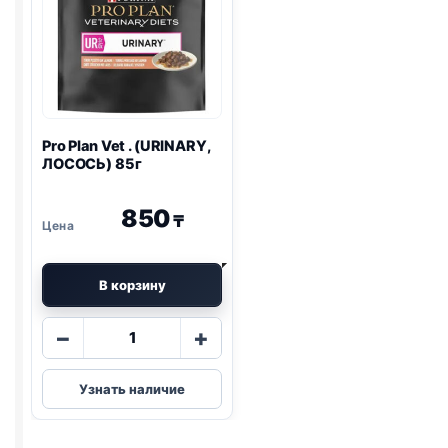
Pro Plan
Vet . (
URINARY
,
ЛОСОСЬ) 85г
850
₸
В корзину
Количество
−
+
товара
Pro
Узнать наличие
Plan
Vet
.