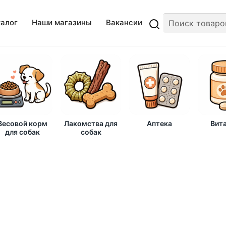
талог
Наши магазины
Вакансии
Весовой корм
Лакомства для
Аптека
Вит
для собак
собак