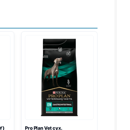
Y
)
Pro Plan
Vet сух.