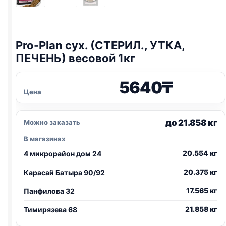
Pro-Plan
сух. (СТЕРИЛ., УТКА,
ПЕЧЕНЬ) весовой 1кг
5640
₸
Цена
до 21.858 кг
Можно заказать
В магазинах
20.554 кг
4 микрорайон дом 24
20.375 кг
Карасай Батыра 90/92
17.565 кг
Панфилова 32
21.858 кг
Тимирязева 68