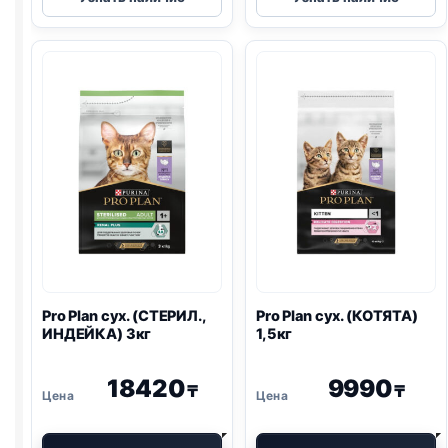
Plan
Plan
сух.
сух.
(СТЕРИЛ.,
(СТЕРИЛ.,
ИНДЕЙКА)
ИНДЕЙКА)
400г
1,5кг
Pro Plan
сух. (СТЕРИЛ.,
Pro Plan
сух. (КОТЯТА)
ИНДЕЙКА) 3кг
1,5кг
18420
9990
₸
₸