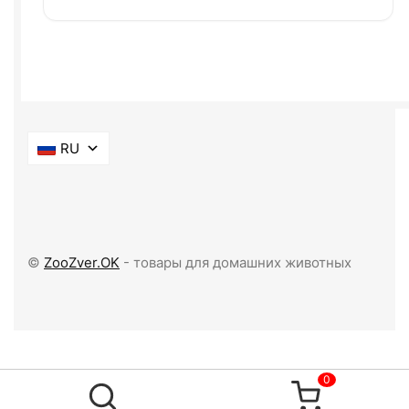
RU
©
ZooZver.OK
- товары для домашних животных
0