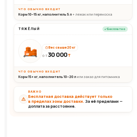
ЧТО ОБЫЧНО ВХОДИТ
Корм 10–15 кг, наполнитель 5 л
+ лежак или переноска
ТЯЖЁЛЫЙ
Бесплатно
Вес свыше 20 кг
30 000
₸
30+кг
ОТ
ЧТО ОБЫЧНО ВХОДИТ
Корм 15+ кг, наполнитель 10–20 л
или заказ для питомника
ВАЖНО
Бесплатная доставка действует только
в пределах зоны доставки.
За её пределами —
доплата за расстояние.