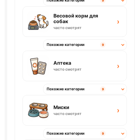
Похожие категории
9
Весовой корм для
›
собак
часто смотрят
Похожие категории
9
Аптека
›
часто смотрят
Похожие категории
9
Миски
›
часто смотрят
Похожие категории
9