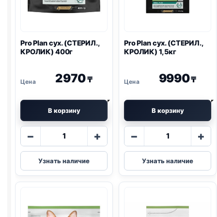
Pro Plan
сух. (СТЕРИЛ.,
Pro Plan
сух. (СТЕРИЛ.,
КРОЛИК) 400г
КРОЛИК) 1,5кг
2970
9990
₸
₸
В корзину
В корзину
Количество
Количество
−
+
−
+
товара
товара
Pro
Pro
Узнать наличие
Узнать наличие
Plan
Plan
сух.
сух.
(СТЕРИЛ.,
(СТЕРИЛ.,
КРОЛИК)
КРОЛИК)
400г
1,5кг