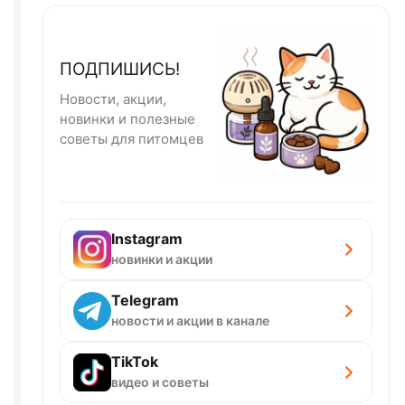
ПОДПИШИСЬ!
Новости, акции,
новинки и полезные
советы для питомцев
Instagram
новинки и акции
Telegram
новости и акции в канале
TikTok
видео и советы