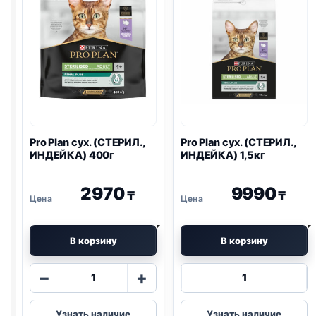
Pro Plan
сух. (СТЕРИЛ.,
Pro Plan
сух. (СТЕРИЛ.,
ИНДЕЙКА) 400г
ИНДЕЙКА) 1,5кг
2970
9990
₸
₸
В корзину
В корзину
Количество
Количество
−
+
товара
товара
Pro
Pro
Узнать наличие
Узнать наличие