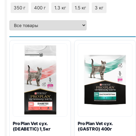
350 г
400 г
1.3 кг
1.5 кг
3 кг
Pro Plan
Vet сух.
Pro Plan
Vet сух.
(DEABETIC) 1,5кг
(
GASTRO
) 400г