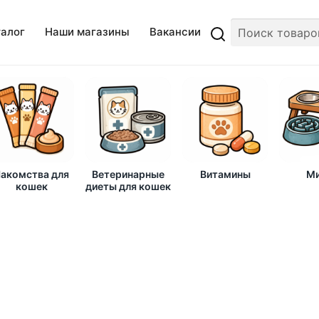
талог
Наши магазины
Вакансии
акомства для
Ветеринарные
Витамины
Ми
кошек
диеты для кошек