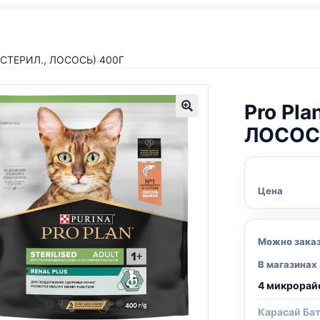
(СТЕРИЛ., ЛОСОСЬ) 400Г
Pro Pla
ЛОСОС
Цена
Можно зака
В магазинах
4 микрорай
Карасай Ба