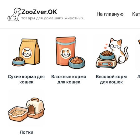
ZooZver.OK
На главную
Ка
товары для домашних животных
Сухие корма для
Влажные корма
Весовой корм
Л
кошек
для кошек
для кошек
Лотки