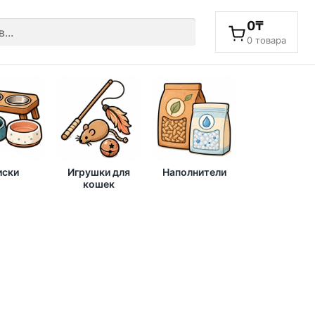
0
₸
0 товара
ски
Игрушки для
Наполнители
кошек