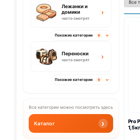
Лежанки и
›
домики
часто смотрят
Похожие категории
9
Переноски
›
часто смотрят
Похожие категории
9
Все категории можно посмотреть здесь
Pro 
›
Каталог
1,5к