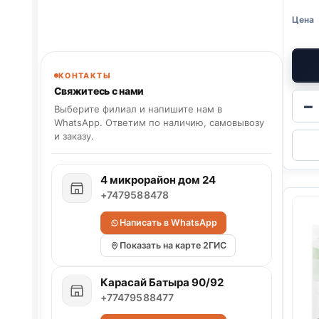
КОНТАКТЫ
Свяжитесь с нами
−
Выберите филиал и напишите нам в
WhatsApp. Ответим по наличию, самовывозу
и заказу.
4 микрорайон дом 24
+7479588478
Написать в WhatsApp
Показать на карте 2ГИС
Карасай Батыра 90/92
+77479588477