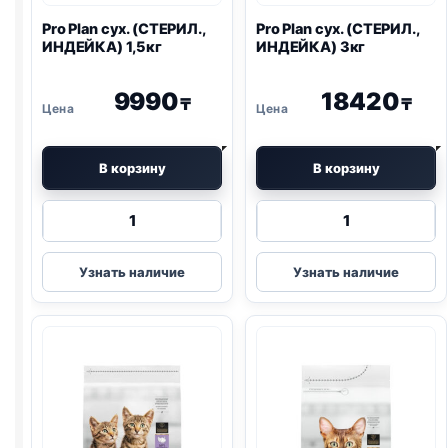
Pro Plan
сух. (СТЕРИЛ.,
Pro Plan
сух. (СТЕРИЛ.,
ИНДЕЙКА) 1,5кг
ИНДЕЙКА) 3кг
9990
18420
₸
₸
В корзину
В корзину
Количество
Количество
товара
товара
Pro
Pro
Узнать наличие
Узнать наличие
Plan
Plan
сух.
сух.
(СТЕРИЛ.,
(СТЕРИЛ.,
ИНДЕЙКА)
ИНДЕЙКА)
1,5кг
3кг