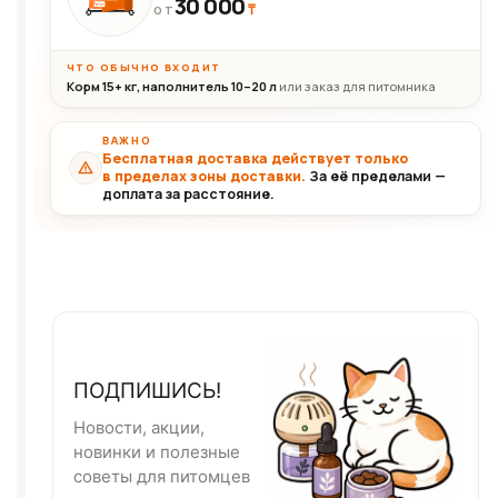
30 000
₸
30+кг
ОТ
ЧТО ОБЫЧНО ВХОДИТ
Корм 15+ кг, наполнитель 10–20 л
или заказ для питомника
ВАЖНО
Бесплатная доставка действует только
в пределах зоны доставки.
За её пределами —
доплата за расстояние.
ПОДПИШИСЬ!
Новости, акции,
новинки и полезные
советы для питомцев