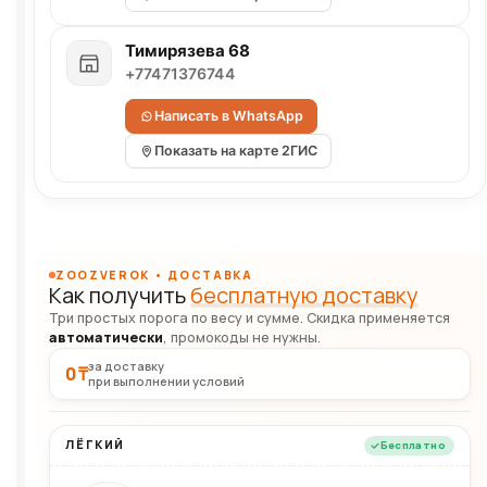
Тимирязева 68
+77471376744
Написать в WhatsApp
Показать на карте 2ГИС
ZOOZVEROK • ДОСТАВКА
Как получить
бесплатную доставку
Три простых порога по весу и сумме. Скидка применяется
автоматически
, промокоды не нужны.
за доставку
0 ₸
при выполнении условий
ЛЁГКИЙ
Бесплатно