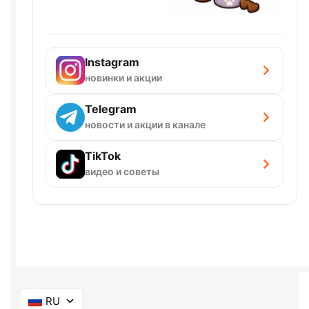
Instagram
новинки и акции
Telegram
новости и акции в канале
TikTok
видео и советы
RU