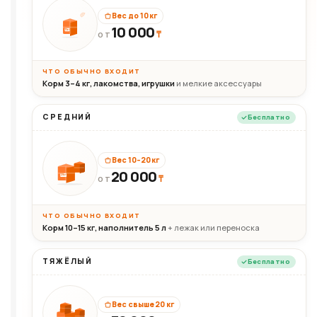
Вес до 10 кг
10 000
10кг
₸
ОТ
ЧТО ОБЫЧНО ВХОДИТ
Корм 3–4 кг, лакомства, игрушки
и мелкие аксессуары
СРЕДНИЙ
Бесплатно
Вес 10–20 кг
20 000
₸
20кг
ОТ
ЧТО ОБЫЧНО ВХОДИТ
Корм 10–15 кг, наполнитель 5 л
+ лежак или переноска
ТЯЖЁЛЫЙ
Бесплатно
Вес свыше 20 кг