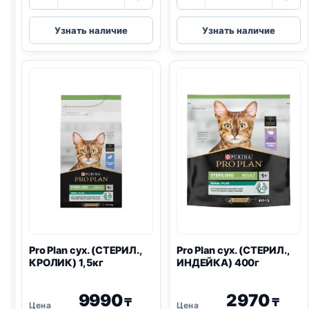
товара
товара
Pro
Pro
Узнать наличие
Узнать наличие
Plan
Plan
сух.
сух.
(СТЕРИЛ.,
(СТЕРИЛ.,
ЛОСОСЬ)
КРОЛИК)
1,5кг
400г
Pro Plan
сух. (СТЕРИЛ.,
Pro Plan
сух. (СТЕРИЛ.,
КРОЛИК) 1,5кг
ИНДЕЙКА) 400г
9990
2970
₸
₸