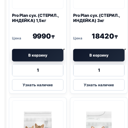
Pro Plan
сух. (СТЕРИЛ.,
Pro Plan
сух. (СТЕРИЛ.,
ИНДЕЙКА) 1,5кг
ИНДЕЙКА) 3кг
9990
18420
₸
₸
В корзину
В корзину
Количество
Количество
товара
товара
Pro
Pro
Узнать наличие
Узнать наличие
Plan
Plan
сух.
сух.
(СТЕРИЛ.,
(СТЕРИЛ.,
ИНДЕЙКА)
ИНДЕЙКА)
1,5кг
3кг