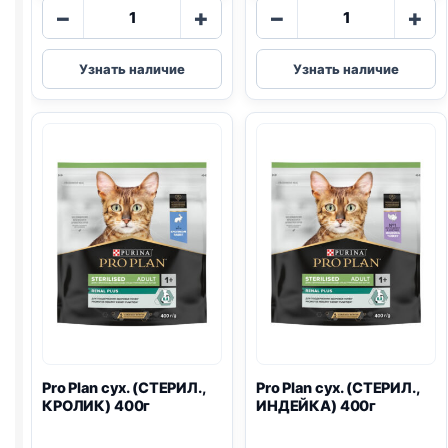
Количество
Количество
−
+
−
+
товара
товара
Pro
Pro
Узнать наличие
Узнать наличие
Plan
Plan
сух.
сух.
(СТЕРИЛ.,
(СТЕРИЛ.,
ЛОСОСЬ)
ЛОСОСЬ)
400г
1,5кг
Pro Plan
сух. (СТЕРИЛ.,
Pro Plan
сух. (СТЕРИЛ.,
КРОЛИК) 400г
ИНДЕЙКА) 400г