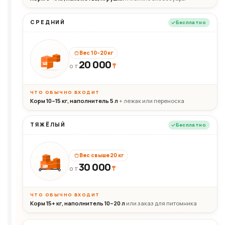
СРЕДНИЙ
Бесплатно
Вес 10–20 кг
20 000
₸
20кг
ОТ
ЧТО ОБЫЧНО ВХОДИТ
Корм 10–15 кг, наполнитель 5 л
+ лежак или переноска
ТЯЖЁЛЫЙ
Бесплатно
Вес свыше 20 кг
30 000
₸
30+кг
ОТ
ЧТО ОБЫЧНО ВХОДИТ
Корм 15+ кг, наполнитель 10–20 л
или заказ для питомника