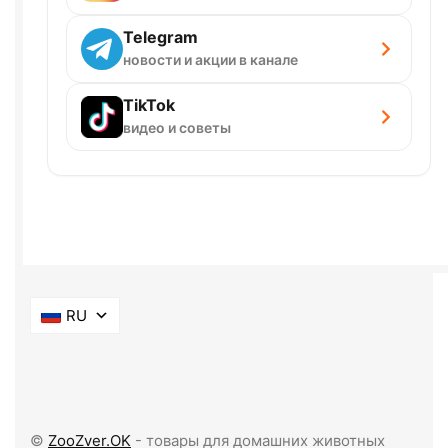
Telegram
новости и акции в канале
TikTok
видео и советы
RU
©
ZooZver.OK
- товары для домашних животных