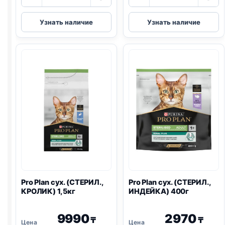
товара
товара
Pro
Pro
Узнать наличие
Узнать наличие
Plan
Plan
сух.
сух.
(СТЕРИЛ.,
(СТЕРИЛ.,
ЛОСОСЬ)
КРОЛИК)
1,5кг
400г
Pro Plan
сух. (СТЕРИЛ.,
Pro Plan
сух. (СТЕРИЛ.,
КРОЛИК) 1,5кг
ИНДЕЙКА) 400г
9990
2970
₸
₸