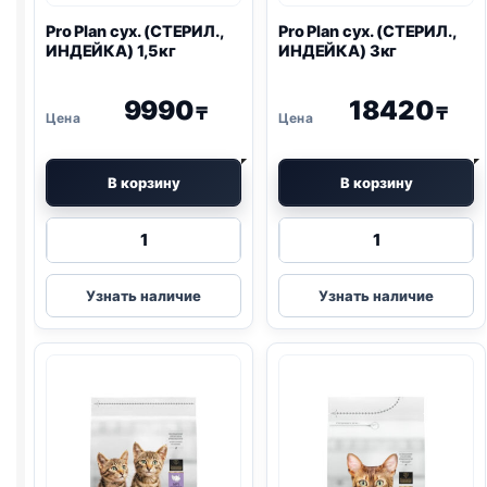
Pro Plan
сух. (СТЕРИЛ.,
Pro Plan
сух. (СТЕРИЛ.,
ИНДЕЙКА) 1,5кг
ИНДЕЙКА) 3кг
9990
18420
₸
₸
В корзину
В корзину
Количество
Количество
товара
товара
Pro
Pro
Узнать наличие
Узнать наличие
Plan
Plan
сух.
сух.
(СТЕРИЛ.,
(СТЕРИЛ.,
ИНДЕЙКА)
ИНДЕЙКА)
1,5кг
3кг