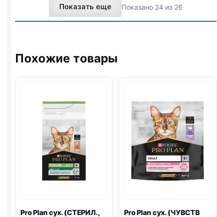
Показать еще
Показано 24 из 26
1,5кг
ПИЩ.,
ИНДЕЙКА)
1,5кг
Похожие товары
Pro Plan
сух. (СТЕРИЛ.,
Pro Plan
сух. (ЧУВСТВ