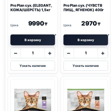
Pro Plan
сух. (ELEGANT,
Pro Plan
сух. (ЧУВСТВ
КОЖА/ШЕРСТЬ) 1,5кг
ПИЩ., ЯГНЕНОК) 400г
9990
2970
₸
₸
В корзину
В корзину
Количество
Количество
−
+
−
+
товара
товара
Pro
Pro
Узнать наличие
Узнать наличие
Plan
Plan
сух.
сух.
(ELEGANT,
(ЧУВСТВ
КОЖА/
ПИЩ.,
ШЕРСТЬ)
ЯГНЕНОК)
1,5кг
400г