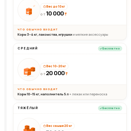
Вес до 10 кг
10 000
10кг
₸
ОТ
ЧТО ОБЫЧНО ВХОДИТ
Корм 3–4 кг, лакомства, игрушки
и мелкие аксессуары
СРЕДНИЙ
Бесплатно
Вес 10–20 кг
20 000
₸
20кг
ОТ
ЧТО ОБЫЧНО ВХОДИТ
Корм 10–15 кг, наполнитель 5 л
+ лежак или переноска
ТЯЖЁЛЫЙ
Бесплатно
Вес свыше 20 кг