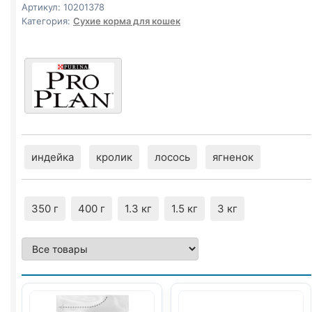
400г
Артикул:
10201378
Категория:
Сухие корма для кошек
индейка
кролик
лосось
ягненок
350 г
400 г
1.3 кг
1.5 кг
3 кг