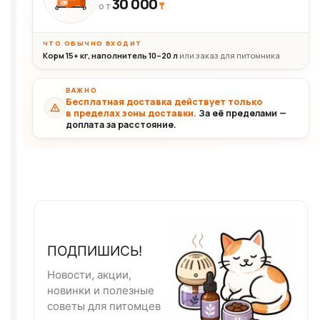
30 000
₸
30+кг
ОТ
ЧТО ОБЫЧНО ВХОДИТ
Корм 15+ кг, наполнитель 10–20 л
или заказ для питомника
ВАЖНО
Бесплатная доставка действует только
в пределах зоны доставки.
За её пределами —
доплата за расстояние.
ПОДПИШИСЬ!
Новости, акции,
новинки и полезные
советы для питомцев