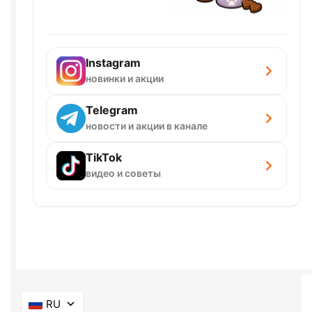
Instagram
новинки и акции
Telegram
новости и акции в канале
TikTok
видео и советы
RU