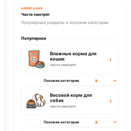
НАВИГАЦИЯ
Часто смотрят
Популярные разделы и похожие категории
Популярное
Влажные корма для
›
кошек
часто смотрят
Похожие категории
9
Весовой корм для
›
собак
часто смотрят
Похожие категории
9