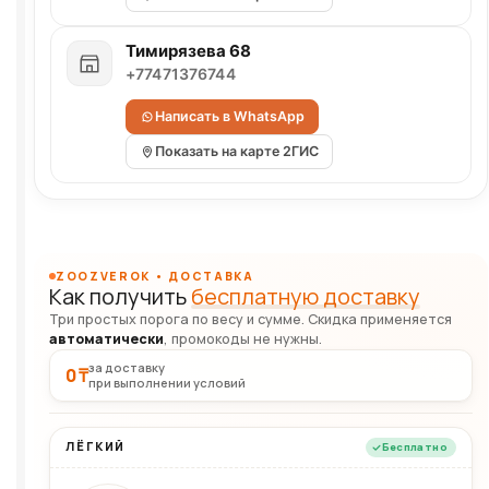
Тимирязева 68
+77471376744
Написать в WhatsApp
Показать на карте 2ГИС
ZOOZVEROK • ДОСТАВКА
Как получить
бесплатную доставку
Три простых порога по весу и сумме. Скидка применяется
автоматически
, промокоды не нужны.
за доставку
0 ₸
при выполнении условий
ЛЁГКИЙ
Бесплатно