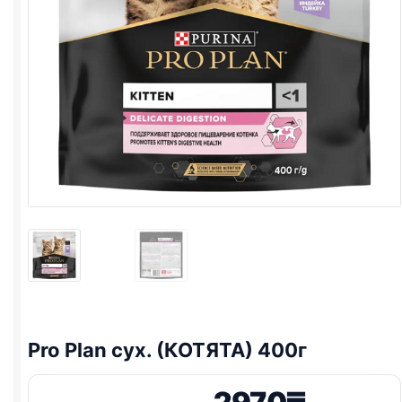
Pro Plan
сух. (КОТЯТА) 400г