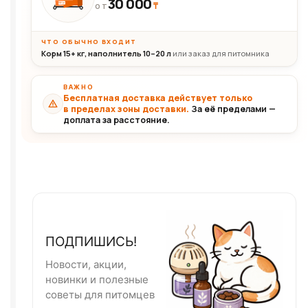
30 000
₸
30+кг
ОТ
ЧТО ОБЫЧНО ВХОДИТ
Корм 15+ кг, наполнитель 10–20 л
или заказ для питомника
ВАЖНО
Бесплатная доставка действует только
в пределах зоны доставки.
За её пределами —
доплата за расстояние.
ПОДПИШИСЬ!
Новости, акции,
новинки и полезные
советы для питомцев