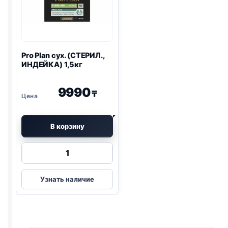
Pro Plan
сух. (СТЕРИЛ.,
ИНДЕЙКА) 1,5кг
9990
₸
В корзину
Количество
товара
Pro
Узнать наличие
Plan
сух.
(СТЕРИЛ.,
ИНДЕЙКА)