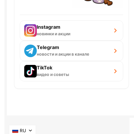
Instagram
новинки и акции
Telegram
новости и акции в канале
TikTok
видео и советы
RU