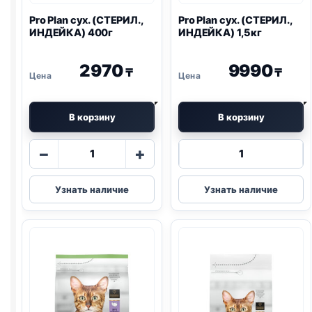
Pro Plan
сух. (СТЕРИЛ.,
Pro Plan
сух. (СТЕРИЛ.,
ИНДЕЙКА) 400г
ИНДЕЙКА) 1,5кг
2970
9990
₸
₸
В корзину
В корзину
Количество
Количество
−
+
товара
товара
Pro
Pro
Узнать наличие
Узнать наличие
Plan
Plan
сух.
сух.
(СТЕРИЛ.,
(СТЕРИЛ.,
ИНДЕЙКА)
ИНДЕЙКА)
400г
1,5кг