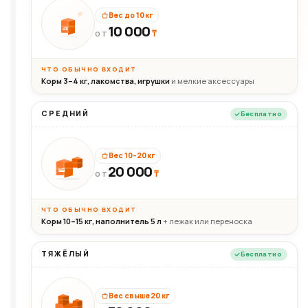
Вес до 10 кг
10 000
10кг
₸
ОТ
ЧТО ОБЫЧНО ВХОДИТ
Корм 3–4 кг, лакомства, игрушки
и мелкие аксессуары
СРЕДНИЙ
Бесплатно
Вес 10–20 кг
20 000
₸
20кг
ОТ
ЧТО ОБЫЧНО ВХОДИТ
Корм 10–15 кг, наполнитель 5 л
+ лежак или переноска
ТЯЖЁЛЫЙ
Бесплатно
Вес свыше 20 кг