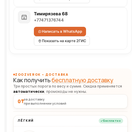
Тимирязева 68
+77471376744
Написать в WhatsApp
Показать на карте 2ГИС
ZOOZVEROK • ДОСТАВКА
Как получить
бесплатную доставку
Три простых порога по весу и сумме. Скидка применяется
автоматически
, промокоды не нужны.
за доставку
0 ₸
при выполнении условий
ЛЁГКИЙ
Бесплатно