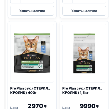
товара
товара
Pro
Pro
Узнать наличие
Узнать наличие
Plan
Plan
сух.
сух.
(СТЕРИЛ.,
(СТЕРИЛ.,
ЛОСОСЬ)
ЛОСОСЬ)
400г
1,5кг
Pro Plan
сух. (СТЕРИЛ.,
Pro Plan
сух. (СТЕРИЛ.,
КРОЛИК) 400г
КРОЛИК) 1,5кг
2970
9990
₸
₸