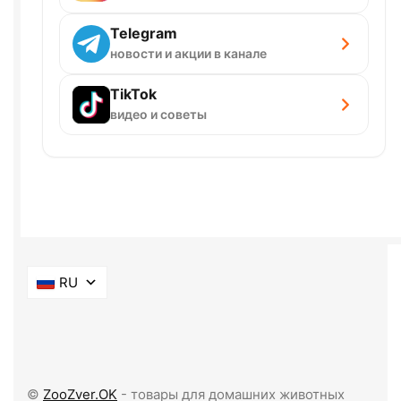
Telegram
новости и акции в канале
TikTok
видео и советы
RU
©
ZooZver.OK
- товары для домашних животных