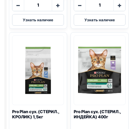
Количество
Количество
−
+
−
+
товара
товара
Pro
Pro
Узнать наличие
Узнать наличие
Plan
Plan
сух.
сух.
(СТЕРИЛ.,
(СТЕРИЛ.,
ЛОСОСЬ)
КРОЛИК)
1,5кг
400г
Pro Plan
сух. (СТЕРИЛ.,
Pro Plan
сух. (СТЕРИЛ.,
КРОЛИК) 1,5кг
ИНДЕЙКА) 400г