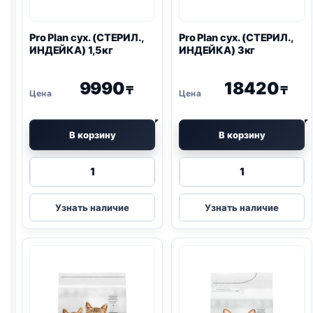
Pro Plan
сух. (СТЕРИЛ.,
Pro Plan
сух. (СТЕРИЛ.,
ИНДЕЙКА) 1,5кг
ИНДЕЙКА) 3кг
9990
18420
₸
₸
В корзину
В корзину
Количество
Количество
товара
товара
Pro
Pro
Узнать наличие
Узнать наличие
Plan
Plan
сух.
сух.
(СТЕРИЛ.,
(СТЕРИЛ.,
ИНДЕЙКА)
ИНДЕЙКА)
1,5кг
3кг