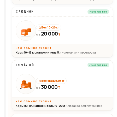
СРЕДНИЙ
Бесплатно
Вес 10–20 кг
20 000
₸
20кг
ОТ
ЧТО ОБЫЧНО ВХОДИТ
Корм 10–15 кг, наполнитель 5 л
+ лежак или переноска
ТЯЖЁЛЫЙ
Бесплатно
Вес свыше 20 кг
30 000
₸
30+кг
ОТ
ЧТО ОБЫЧНО ВХОДИТ
Корм 15+ кг, наполнитель 10–20 л
или заказ для питомника