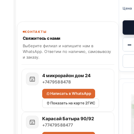
КОНТАКТЫ
Свяжитесь с нами
−
Выберите филиал и напишите нам в
WhatsApp. Ответим по наличию, самовывозу
и заказу.
4 микрорайон дом 24
+7479588478
Написать в WhatsApp
Показать на карте 2ГИС
Карасай Батыра 90/92
+77479588477