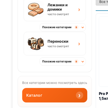
Лежанки и
›
домики
часто смотрят
Похожие категории
9
Переноски
›
часто смотрят
Похожие категории
9
Все категории можно посмотреть здесь
Pro 
›
Каталог
1,5к