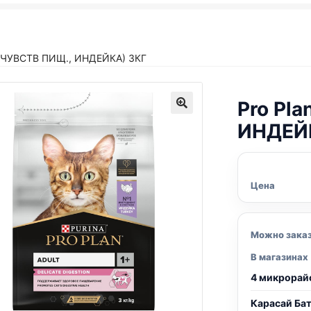
 (ЧУВСТВ ПИЩ., ИНДЕЙКА) 3КГ
Pro Pla
ИНДЕЙК
Цена
Можно зака
В магазинах
4 микрорай
Карасай Ба