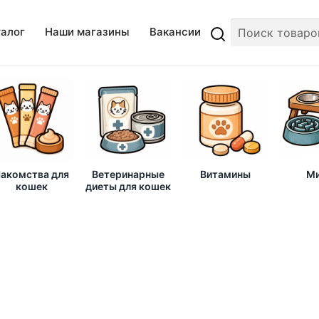
талог
Наши магазины
Вакансии
акомства для
Ветеринарные
Витамины
Ми
кошек
диеты для кошек