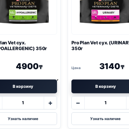
Plan
Vet сух.
Pro Plan
Vet сух. (
URINAR
OALLERGENIC
) 350г
350г
4900
3140
₸
₸
В корзину
В корзину
Количество
Количество
+
−
товара
товара
Pro
Pro
Plan
Plan
Узнать наличие
Узнать наличие
Vet
Vet