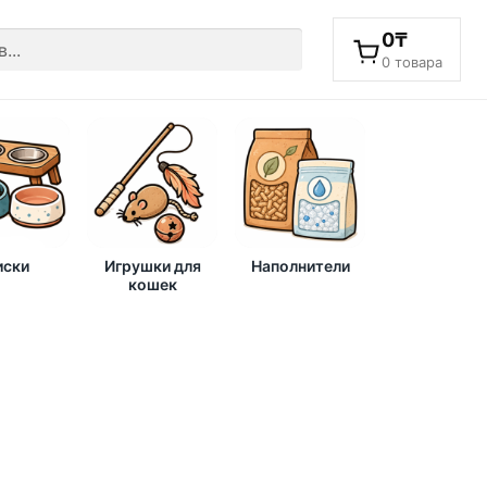
0
₸
0 товара
ски
Игрушки для
Наполнители
кошек