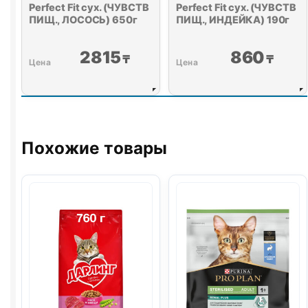
Perfect Fit сух. (ЧУВСТВ
Perfect Fit сух. (ЧУВСТВ
ПИЩ., ЛОСОСЬ) 650г
ПИЩ., ИНДЕЙКА) 190г
2815
860
₸
₸
Похожие товары