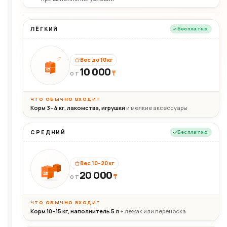
ЛЁГКИЙ
Бесплатно
Вес до 10 кг
10 000
10кг
₸
ОТ
ЧТО ОБЫЧНО ВХОДИТ
Корм 3–4 кг, лакомства, игрушки
и мелкие аксессуары
СРЕДНИЙ
Бесплатно
Вес 10–20 кг
20 000
₸
20кг
ОТ
ЧТО ОБЫЧНО ВХОДИТ
Корм 10–15 кг, наполнитель 5 л
+ лежак или переноска