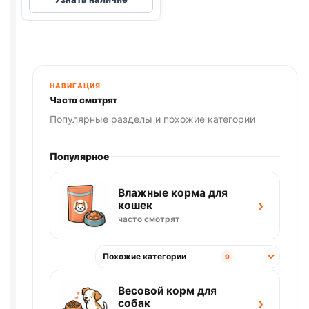
One
сух.
(СТЕРИЛ.,
ГОВЯДИНА)
750г
НАВИГАЦИЯ
Часто смотрят
Популярные разделы и похожие категории
Популярное
Влажные корма для
›
кошек
часто смотрят
Похожие категории
9
Весовой корм для
›
собак