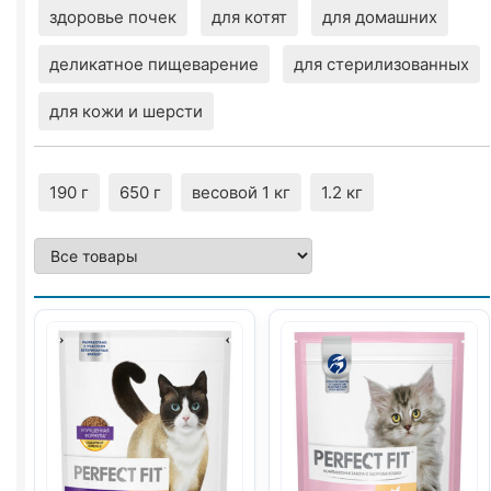
здоровье почек
для котят
для домашних
деликатное пищеварение
для стерилизованных
для кожи и шерсти
190 г
650 г
весовой 1 кг
1.2 кг