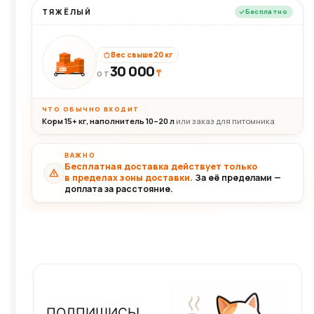
ТЯЖЁЛЫЙ
Бесплатно
Вес свыше 20 кг
30 000
₸
30+кг
ОТ
ЧТО ОБЫЧНО ВХОДИТ
Корм 15+ кг, наполнитель 10–20 л
или заказ для питомника
ВАЖНО
Бесплатная доставка действует только
в пределах зоны доставки.
За её пределами —
доплата за расстояние.
ПОДПИШИСЬ!