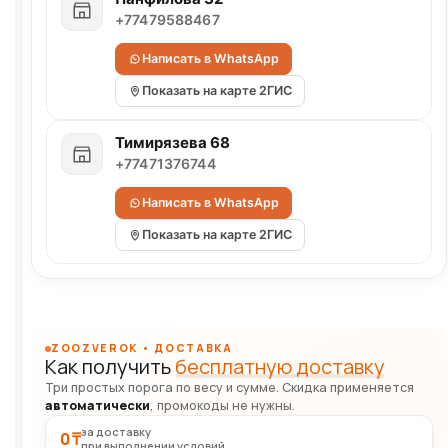
+77479588467
Написать в WhatsApp
Показать на карте 2ГИС
Тимирязева 68
+77471376744
Написать в WhatsApp
Показать на карте 2ГИС
ZOOZVEROK • ДОСТАВКА
Как получить
бесплатную доставку
Три простых порога по весу и сумме. Скидка применяется
автоматически
, промокоды не нужны.
за доставку
0 ₸
при выполнении условий