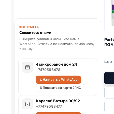
КОНТАКТЫ
Свяжитесь с нами
Perf
Выберите филиал и напишите нам в
WhatsApp. Ответим по наличию, самовывозу
ПОЧ
и заказу.
4 микрорайон дом 24
+7479588478
Написать в WhatsApp
Показать на карте 2ГИС
Карасай Батыра 90/92
+77479588477