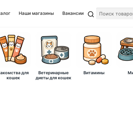
талог
Наши магазины
Вакансии
акомства для
Ветеринарные
Витамины
Ми
кошек
диеты для кошек