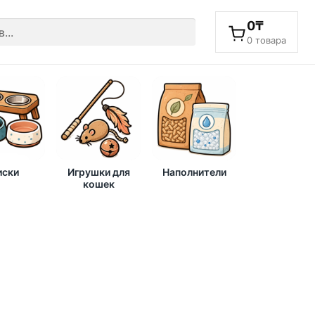
0
₸
0 товара
ски
Игрушки для
Наполнители
кошек