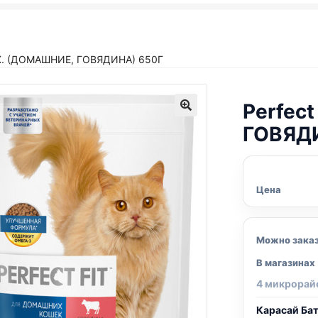
Х. (ДОМАШНИЕ, ГОВЯДИНА) 650Г
Perfect
ГОВЯДИ
Цена
Можно зака
В магазинах
4 микрорай
Карасай Ба