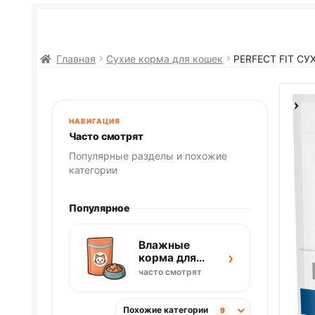
Главная
Сухие корма для кошек
PERFECT FIT СУ
НАВИГАЦИЯ
Часто смотрят
Популярные разделы и похожие
категории
Популярное
Влажные
›
корма для
кошек
часто смотрят
Похожие категории
9