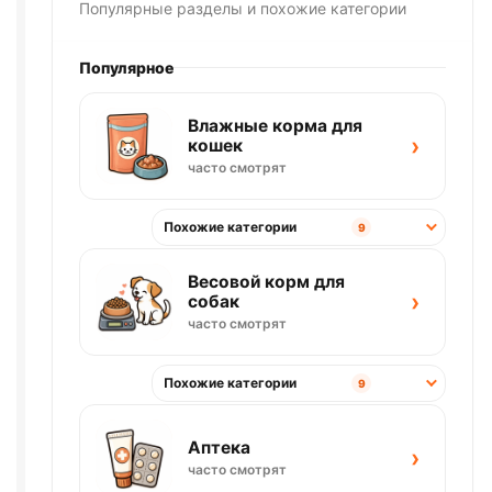
Популярные разделы и похожие категории
Популярное
Влажные корма для
›
кошек
часто смотрят
Похожие категории
9
Весовой корм для
›
собак
часто смотрят
Похожие категории
9
Аптека
›
часто смотрят