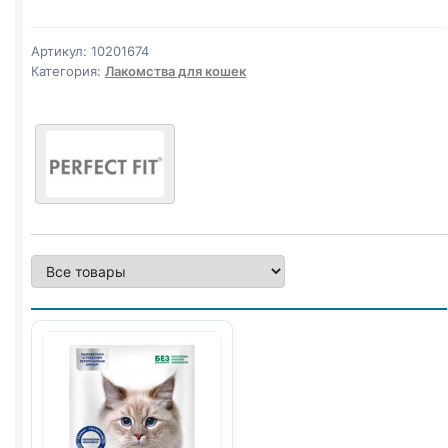
(ИММУНИТЕТ)
50г
Артикул:
10201674
Категория:
Лакомства для кошек