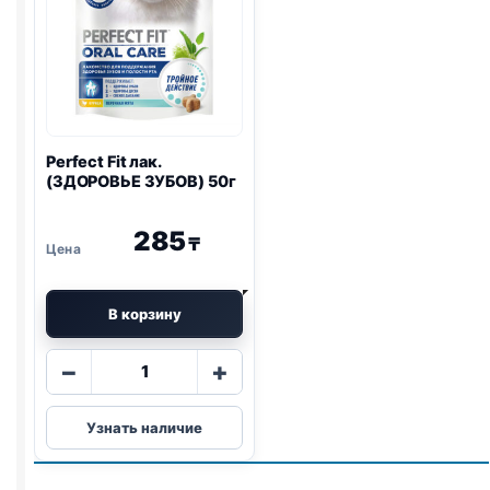
Perfect Fit лак.
(ЗДОРОВЬЕ ЗУБОВ) 50г
285
₸
В корзину
Количество
−
+
товара
Perfect
Узнать наличие
Fit
лак.
(ЗДОРОВЬЕ