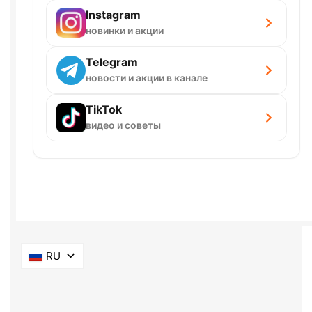
Instagram
новинки и акции
Telegram
новости и акции в канале
TikTok
видео и советы
RU