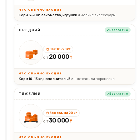
ЧТО ОБЫЧНО ВХОДИТ
Корм 3–4 кг, лакомства, игрушки
и мелкие аксессуары
СРЕДНИЙ
Бесплатно
Вес 10–20 кг
20 000
₸
20кг
ОТ
ЧТО ОБЫЧНО ВХОДИТ
Корм 10–15 кг, наполнитель 5 л
+ лежак или переноска
ТЯЖЁЛЫЙ
Бесплатно
Вес свыше 20 кг
30 000
₸
30+кг
ОТ
ЧТО ОБЫЧНО ВХОДИТ