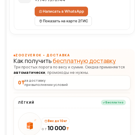
Написать в WhatsApp
Показать на карте 2ГИС
ZOOZVEROK • ДОСТАВКА
Как получить
бесплатную доставку
Три простых порога по весу и сумме. Скидка применяется
автоматически
, промокоды не нужны.
за доставку
0 ₸
при выполнении условий
ЛЁГКИЙ
Бесплатно
Вес до 10 кг
10 000
10кг
₸
ОТ