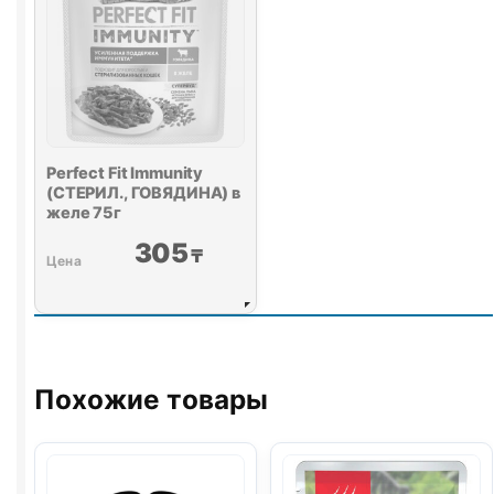
Perfect Fit Immunity
(СТЕРИЛ., ГОВЯДИНА) в
желе 75г
305
₸
Похожие товары