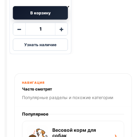
В корзину
Количество
−
+
товара
AlphaPet
Узнать наличие
влаж.
(СТЕРИЛ.,
ЯГНЕНОК
И
СЕРДЦЕ)
80г
НАВИГАЦИЯ
Часто смотрят
Популярные разделы и похожие категории
Популярное
Весовой корм для
›
собак