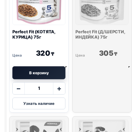
Perfect Fit (КОТЯТА,
Perfect Fit (Д/ШЕРСТИ,
КУРИЦА) 75г
ИНДЕЙКА) 75г
320
305
₸
₸
В корзину
Количество
−
+
товара
Perfect
Узнать наличие
Fit
(КОТЯТА,
КУРИЦА)
75г