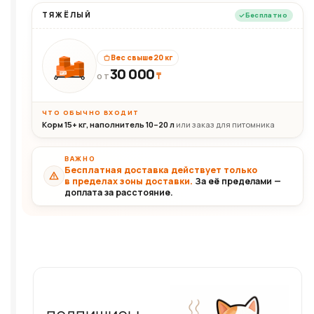
ТЯЖЁЛЫЙ
Бесплатно
Вес свыше 20 кг
30 000
₸
30+кг
ОТ
ЧТО ОБЫЧНО ВХОДИТ
Корм 15+ кг, наполнитель 10–20 л
или заказ для питомника
ВАЖНО
Бесплатная доставка действует только
в пределах зоны доставки.
За её пределами —
доплата за расстояние.