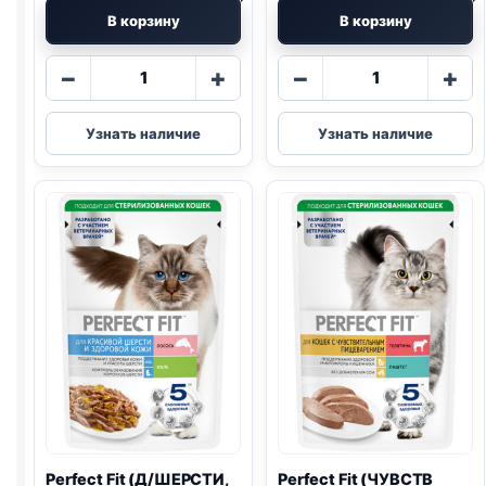
В корзину
В корзину
Количество
Количество
−
+
−
+
товара
товара
Perfect
Perfect
Узнать наличие
Узнать наличие
Fit
Fit
(ЧУВСТВ
(СТЕРИЛ.,
ПИЩ.,
ЛОСОСЬ)
ИНДЕЙКА)
75г
75г
Perfect Fit (Д/ШЕРСТИ,
Perfect Fit (ЧУВСТВ