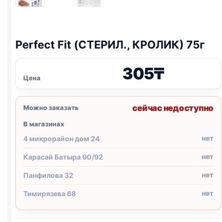
Perfect Fit (СТЕРИЛ., КРОЛИК) 75г
305
₸
Цена
сейчас недоступно
Можно заказать
В магазинах
нет
4 микрорайон дом 24
нет
Карасай Батыра 90/92
нет
Панфилова 32
нет
Тимирязева 68