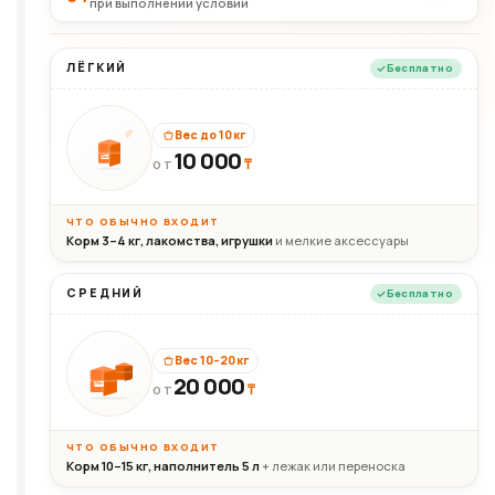
при выполнении условий
ЛЁГКИЙ
Бесплатно
Вес до 10 кг
10 000
10кг
₸
ОТ
ЧТО ОБЫЧНО ВХОДИТ
Корм 3–4 кг, лакомства, игрушки
и мелкие аксессуары
СРЕДНИЙ
Бесплатно
Вес 10–20 кг
20 000
₸
20кг
ОТ
ЧТО ОБЫЧНО ВХОДИТ
Корм 10–15 кг, наполнитель 5 л
+ лежак или переноска