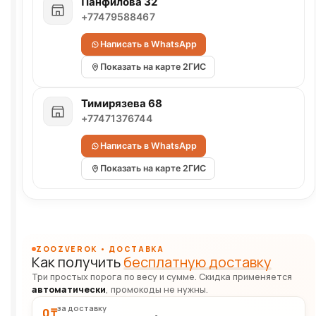
Панфилова 32
+77479588467
Написать в WhatsApp
Показать на карте 2ГИС
Тимирязева 68
+77471376744
Написать в WhatsApp
Показать на карте 2ГИС
ZOOZVEROK • ДОСТАВКА
Как получить
бесплатную доставку
Три простых порога по весу и сумме. Скидка применяется
автоматически
, промокоды не нужны.
за доставку
0 ₸