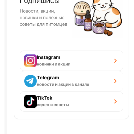
ПОДПИШИСЬ!
Новости, акции,
новинки и полезные
советы для питомцев
Instagram
новинки и акции
Telegram
новости и акции в канале
TikTok
видео и советы