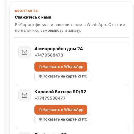
КОНТАКТЫ
Свяжитесь с нами
Выберите филиал и напишите нам в WhatsApp. Ответим
по наличию, самовывозу и заказу.
4 микрорайон дом 24
+7479588478
Написать в WhatsApp
Показать на карте 2ГИС
Карасай Батыра 90/92
+77479588477
Написать в WhatsApp
Показать на карте 2ГИС