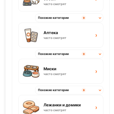
часто смотрят
Похожие категории
9
Аптека
›
часто смотрят
Похожие категории
9
Миски
›
часто смотрят
Похожие категории
9
Лежанки и домики
›
часто смотрят