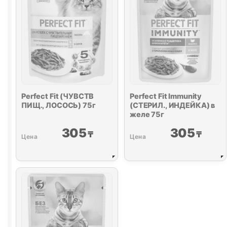
Perfect Fit (ЧУВСТВ
Perfect Fit Immunity
ПИЩ., ЛОСОСЬ) 75г
(СТЕРИЛ., ИНДЕЙКА) в
желе 75г
305
305
₸
₸