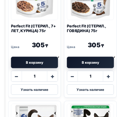
Perfect Fit (СТЕРИЛ., 7+
Perfect Fit (СТЕРИЛ.,
ЛЕТ, КУРИЦА) 75г
ГОВЯДИНА) 75г
305
305
₸
₸
В корзину
В корзину
Количество
Количество
−
+
−
+
товара
товара
Perfect
Perfect
Узнать наличие
Узнать наличие
Fit
Fit
(СТЕРИЛ.,
(СТЕРИЛ.,
7+
ГОВЯДИНА)
ЛЕТ,
75г
КУРИЦА)