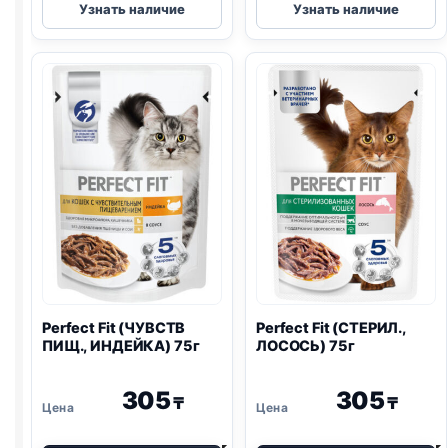
Узнать наличие
Узнать наличие
Fit
Fit
(СТЕРИЛ.,
(ЗДОРОВЬЕ
ГОВЯДИНА)
ПОЧЕК,
паштет
КРОЛИК)
75г
75г
Perfect Fit (ЧУВСТВ
Perfect Fit (СТЕРИЛ.,
ПИЩ., ИНДЕЙКА) 75г
ЛОСОСЬ) 75г
305
305
₸
₸