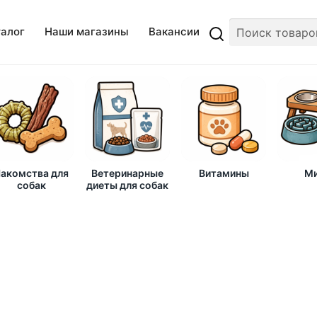
талог
Наши магазины
Вакансии
акомства для
Ветеринарные
Витамины
Ми
собак
диеты для собак