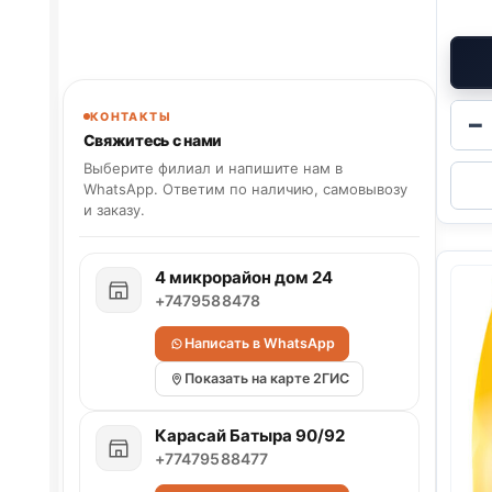
−
КОНТАКТЫ
Свяжитесь с нами
Выберите филиал и напишите нам в
WhatsApp. Ответим по наличию, самовывозу
и заказу.
4 микрорайон дом 24
+7479588478
Написать в WhatsApp
Показать на карте 2ГИС
Карасай Батыра 90/92
+77479588477