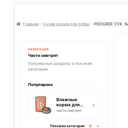
Главная
Сухие корма для собак
PEDIGREE СУХ. 
НАВИГАЦИЯ
Часто смотрят
Популярные разделы и похожие
категории
Популярное
Влажные
›
корма для
кошек
часто смотрят
Похожие категории
9