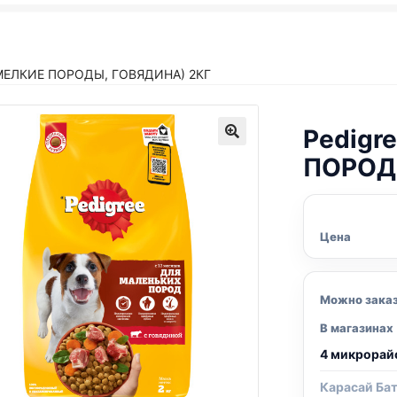
(МЕЛКИЕ ПОРОДЫ, ГОВЯДИНА) 2КГ
Pedigr
ПОРОДЫ
Цена
Можно зака
В магазинах
4 микрорай
Карасай Ба