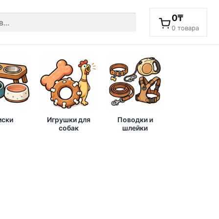
0
₸
0 товара
ски
Игрушки для
Поводки и
собак
шлейки