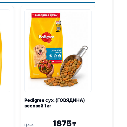
Pedigree сух. (ГОВЯДИНА)
весовой 1кг
1875
₸