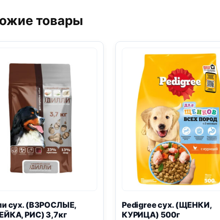
500г
ожие товары
и сух. (ВЗРОСЛЫЕ,
Pedigree сух. (ЩЕНКИ,
ЙКА, РИС) 3,7кг
КУРИЦА) 500г