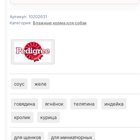
Артикул:
10202631
Категория:
Влажные корма для собак
соус
желе
говядина
ягнёнок
телятина
индейка
кролик
курица
для щенков
для миниатюрных