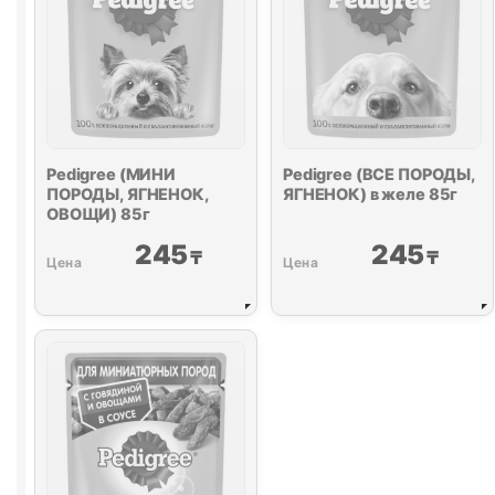
Pedigree (МИНИ
Pedigree (ВСЕ ПОРОДЫ,
ПОРОДЫ, ЯГНЕНОК,
ЯГНЕНОК) в желе 85г
ОВОЩИ) 85г
245
245
₸
₸