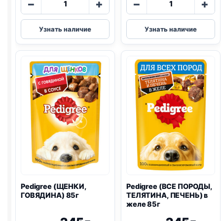
−
+
−
+
товара
товара
Pedigree
Pedigree
Узнать наличие
Узнать наличие
(ВСЕ
(ВСЕ
ПОРОДЫ,
ПОРОДЫ,
ГОВЯДИНА)
ГОВЯДИНА
85г
И
ЯГНЕНОК)
85г
Pedigree (ЩЕНКИ,
Pedigree (ВСЕ ПОРОДЫ,
ГОВЯДИНА) 85г
ТЕЛЯТИНА, ПЕЧЕНЬ) в
желе 85г