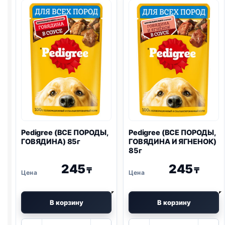
Pedigree (ВСЕ ПОРОДЫ,
Pedigree (ВСЕ ПОРОДЫ,
ГОВЯДИНА) 85г
ГОВЯДИНА И ЯГНЕНОК)
85г
245
245
₸
₸
В корзину
В корзину
Количество
Количество