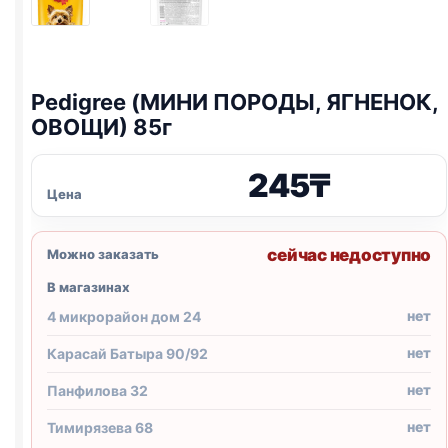
Pedigree (МИНИ ПОРОДЫ, ЯГНЕНОК,
ОВОЩИ) 85г
245
₸
Цена
сейчас недоступно
Можно заказать
В магазинах
нет
4 микрорайон дом 24
нет
Карасай Батыра 90/92
нет
Панфилова 32
нет
Тимирязева 68