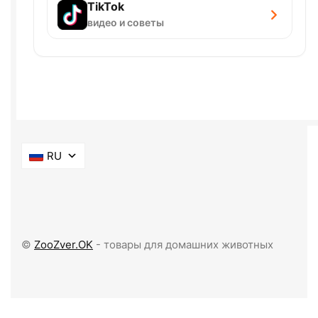
TikTok
видео и советы
RU
©
ZooZver.OK
- товары для домашних животных