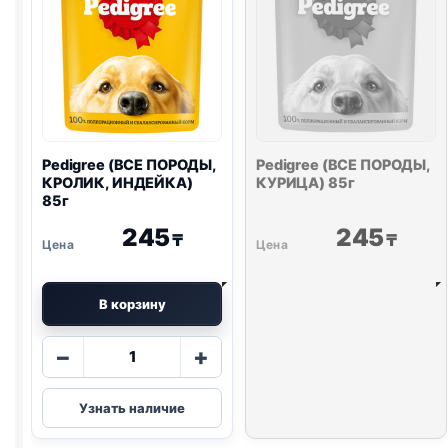
Pedigree (ВСЕ ПОРОДЫ,
Pedigree (ВСЕ ПОРОДЫ,
КРОЛИК, ИНДЕЙКА)
КУРИЦА) 85г
85г
245
245
₸
₸
В корзину
Количество
−
+
товара
Pedigree
Узнать наличие
(ВСЕ
ПОРОДЫ,