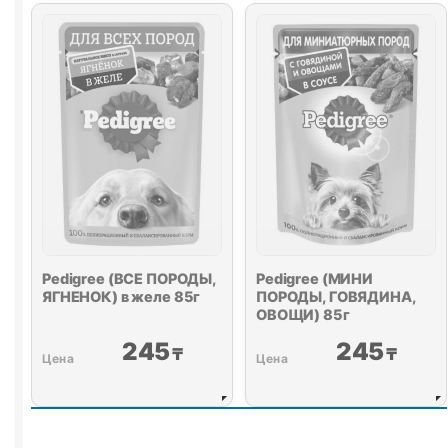
КРОЛИК,
ИНДЕЙКА)
85г
Pedigree (ВСЕ ПОРОДЫ,
Pedigree (МИНИ
ЯГНЕНОК) в желе 85г
ПОРОДЫ, ГОВЯДИНА,
ОВОЩИ) 85г
245
245
₸
₸