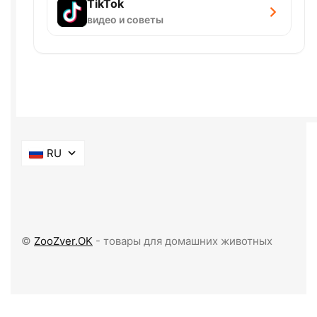
TikTok
видео и советы
RU
©
ZooZver.OK
- товары для домашних животных