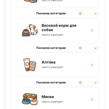
часто смотрят
Похожие категории
9
Весовой корм для
›
собак
часто смотрят
Похожие категории
9
Аптека
›
часто смотрят
Похожие категории
9
Миски
›
часто смотрят