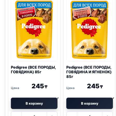
Pedigree (ВСЕ ПОРОДЫ,
Pedigree (ВСЕ ПОРОДЫ,
ГОВЯДИНА) 85г
ГОВЯДИНА И ЯГНЕНОК)
85г
245
245
₸
₸
В корзину
В корзину
Количество
Количество