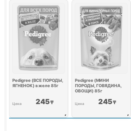
Pedigree (ВСЕ ПОРОДЫ,
Pedigree (МИНИ
ЯГНЕНОК) в желе 85г
ПОРОДЫ, ГОВЯДИНА,
ОВОЩИ) 85г
245
245
₸
₸