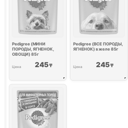
Pedigree (МИНИ
Pedigree (ВСЕ ПОРОДЫ,
ПОРОДЫ, ЯГНЕНОК,
ЯГНЕНОК) в желе 85г
ОВОЩИ) 85г
245
245
₸
₸