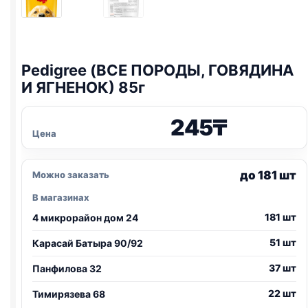
Pedigree (ВСЕ ПОРОДЫ, ГОВЯДИНА
И ЯГНЕНОК) 85г
245
₸
Цена
до 181 шт
Можно заказать
В магазинах
181 шт
4 микрорайон дом 24
51 шт
Карасай Батыра 90/92
37 шт
Панфилова 32
22 шт
Тимирязева 68