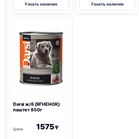
Узнать наличие
Узнать наличие
(ЩЕНКИ,
Plan
ТЕЛЯТИНА
(ЛОСОСЬ)
И
85г
МОРКОВЬ)
85г
Darsi ж/б (ЯГНЕНОК)
паштет 850г
1575
₸