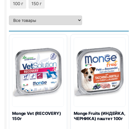
100 г
150 г
Monge Vet (RECOVERY)
Monge Fruits (ИНДЕЙКА,
150г
ЧЕРНИКА) паштет 100г