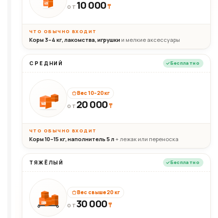
10 000
10кг
₸
ОТ
ЧТО ОБЫЧНО ВХОДИТ
Корм 3–4 кг, лакомства, игрушки
и мелкие аксессуары
СРЕДНИЙ
Бесплатно
Вес 10–20 кг
20 000
₸
20кг
ОТ
ЧТО ОБЫЧНО ВХОДИТ
Корм 10–15 кг, наполнитель 5 л
+ лежак или переноска
ТЯЖЁЛЫЙ
Бесплатно
Вес свыше 20 кг
30 000
₸
30+кг
ОТ