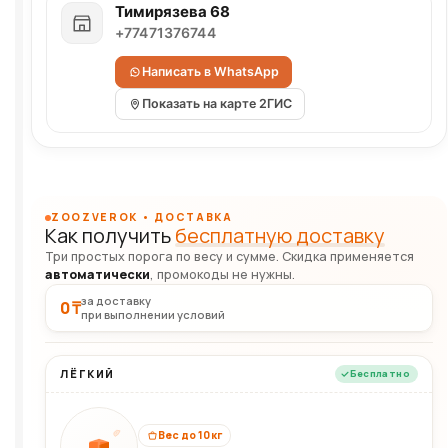
Тимирязева 68
+77471376744
Написать в WhatsApp
Показать на карте 2ГИС
ZOOZVEROK • ДОСТАВКА
Как получить
бесплатную доставку
Три простых порога по весу и сумме. Скидка применяется
автоматически
, промокоды не нужны.
за доставку
0 ₸
при выполнении условий
ЛЁГКИЙ
Бесплатно
Вес до 10 кг