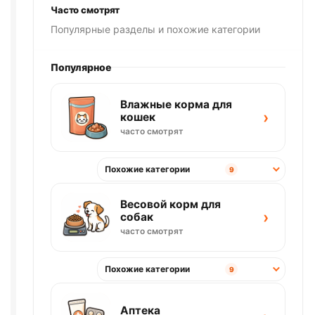
Часто смотрят
Популярные разделы и похожие категории
Популярное
Влажные корма для
›
кошек
часто смотрят
Похожие категории
9
Весовой корм для
›
собак
часто смотрят
Похожие категории
9
Аптека