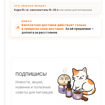
ЧТО ОБЫЧНО ВХОДИТ
Корм 15+ кг, наполнитель 10–20 л
или заказ для питомника
ВАЖНО
Бесплатная доставка действует только
в пределах зоны доставки.
За её пределами —
доплата за расстояние.
ПОДПИШИСЬ!
Новости, акции,
новинки и полезные
советы для питомцев