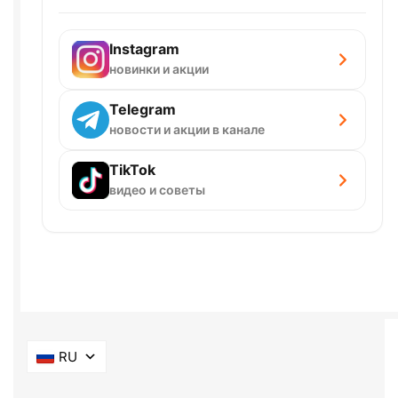
Instagram
новинки и акции
Telegram
новости и акции в канале
TikTok
видео и советы
RU