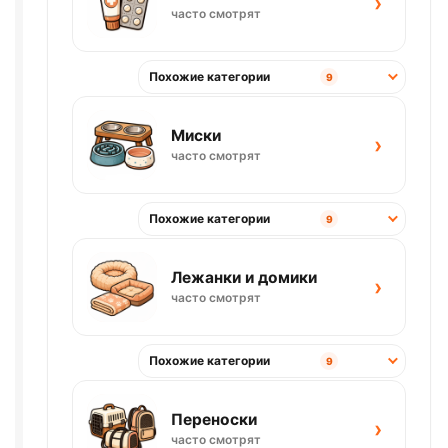
›
часто смотрят
Похожие категории
9
Миски
›
часто смотрят
Похожие категории
9
Лежанки и домики
›
часто смотрят
Похожие категории
9
Переноски
›
часто смотрят