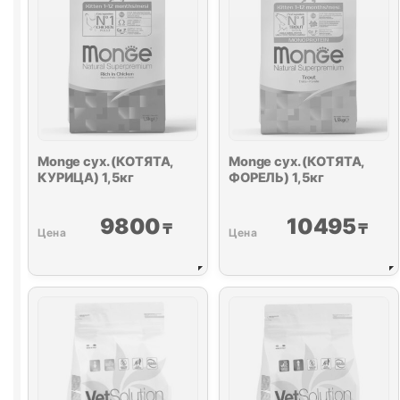
Monge сух. (КОТЯТА,
Monge сух. (КОТЯТА,
КУРИЦА) 1,5кг
ФОРЕЛЬ) 1,5кг
9800
10495
₸
₸