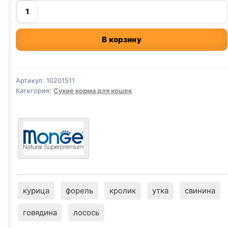
Количество
товара
Monge
В корзину
сух.
(СТЕРИЛ.,
ФОРЕЛЬ)
1,5кг
Артикул:
10201511
Категория:
Сухие корма для кошек
курица
форель
кролик
утка
свинина
говядина
лосось