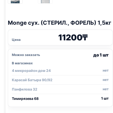
Monge сух. (СТЕРИЛ., ФОРЕЛЬ) 1,5кг
11200
₸
Цена
до 1 шт
Можно заказать
В магазинах
нет
4 микрорайон дом 24
нет
Карасай Батыра 90/92
нет
Панфилова 32
1 шт
Тимирязева 68