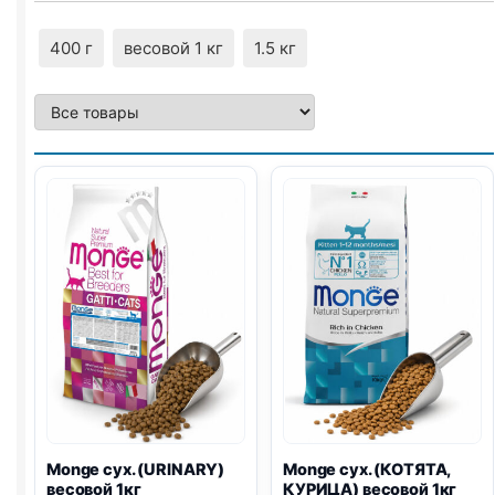
400 г
весовой 1 кг
1.5 кг
Monge сух. (
URINARY
)
Monge сух. (КОТЯТА,
весовой 1кг
КУРИЦА) весовой 1кг