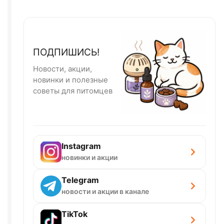
ПОДПИШИСЬ!
Новости, акции,
новинки и полезные
советы для питомцев
Instagram
новинки и акции
Telegram
новости и акции в канале
TikTok