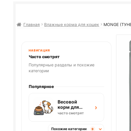
Главная
Влажные корма для кошек
MONGE (ТУН
НАВИГАЦИЯ
Часто смотрят
Популярные разделы и похожие
категории
Популярное
Весовой
›
корм для
собак
часто смотрят
Похожие категории
9