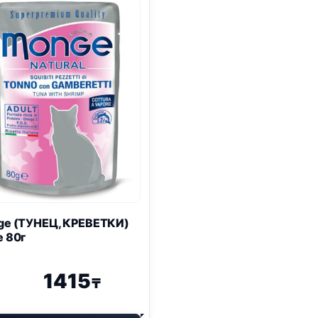
e (ТУНЕЦ, КРЕВЕТКИ)
 80г
1415
₸