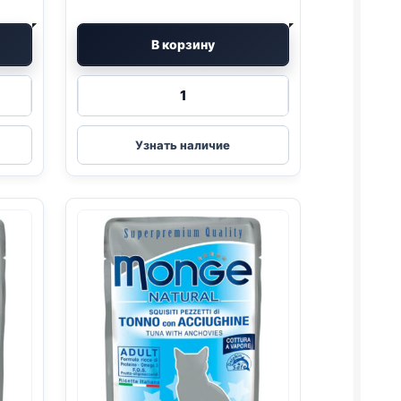
В корзину
Количество
товара
Monge
(КОТЯТА,
Узнать наличие
ТУНЕЦ,
КУРИНАЯ
ПЕЧЕНЬ)
80г