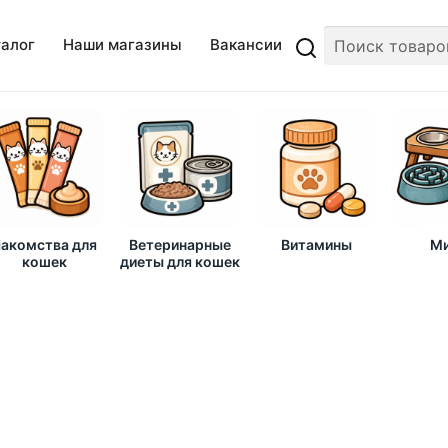
талог
Наши магазины
Вакансии
акомства для
Ветеринарные
Витамины
Ми
кошек
диеты для кошек