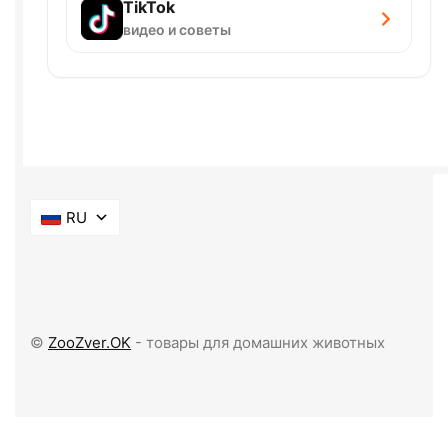
TikTok
видео и советы
RU
©
ZooZver.OK
- товары для домашних животных