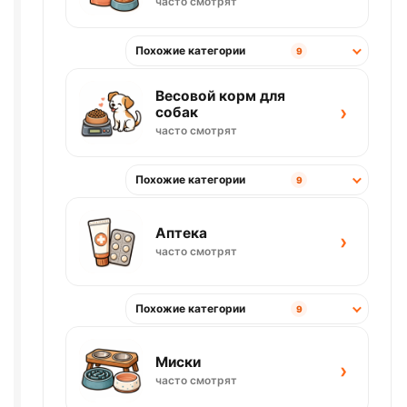
часто смотрят
Похожие категории
9
Весовой корм для
›
собак
часто смотрят
Похожие категории
9
Аптека
›
часто смотрят
Похожие категории
9
Миски
›
часто смотрят