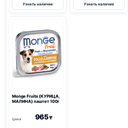
Узнать наличие
Узнать наличие
(ТЕЛЯТИНА)
(ГОВЯДИНА)
75г
75г
Monge Fruits (КУРИЦА,
МАЛИНА) паштет 100г
965
₸