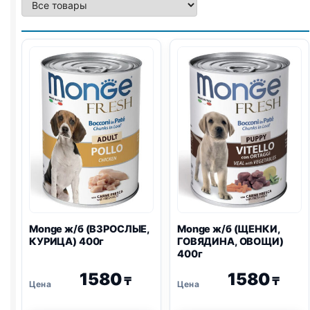
Monge ж/б (ВЗРОСЛЫЕ,
Monge ж/б (ЩЕНКИ,
КУРИЦА) 400г
ГОВЯДИНА, ОВОЩИ)
400г
1580
1580
₸
₸