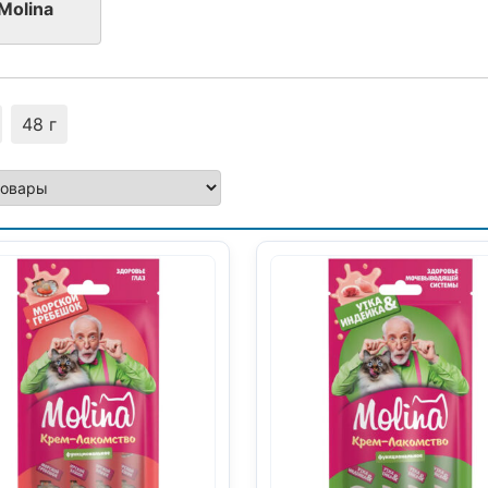
Molina
48 г