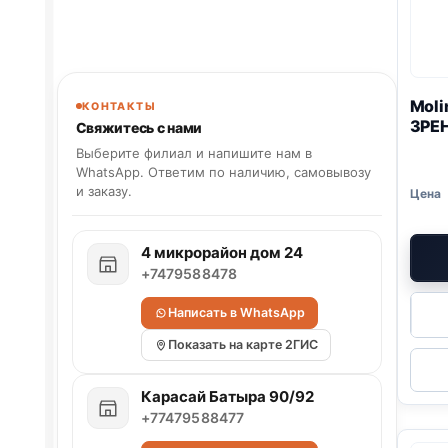
Moli
КОНТАКТЫ
ЗРЕН
Свяжитесь с нами
Выберите филиал и напишите нам в
WhatsApp. Ответим по наличию, самовывозу
и заказу.
4 микрорайон дом 24
+7479588478
Написать в WhatsApp
Показать на карте 2ГИС
Карасай Батыра 90/92
+77479588477