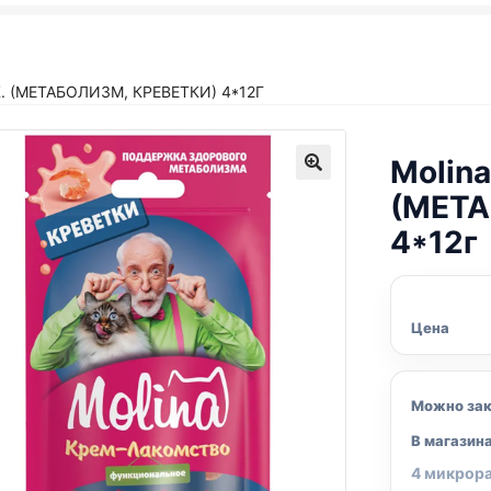
. (МЕТАБОЛИЗМ, КРЕВЕТКИ) 4*12Г
Molina
(МЕТА
4*12г
Цена
Можно зак
В магазин
4 микрор