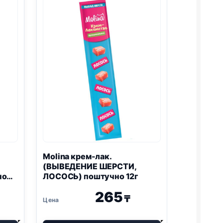
ЛОСОСЬ)
4*12г
Molina крем-лак.
(ВЫВЕДЕНИЕ ШЕРСТИ,
но
ЛОСОСЬ) поштучно 12г
265
₸