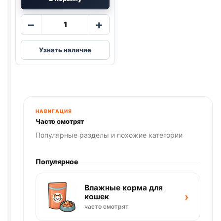
Количество
−
+
товара
Dreamies
Узнать наличие
лак.
подушечки
(КУРИЦА)
140г
НАВИГАЦИЯ
Часто смотрят
Популярные разделы и похожие категории
Популярное
Влажные корма для
›
кошек
часто смотрят