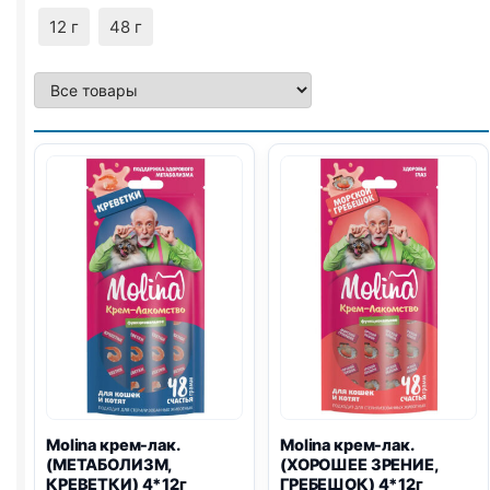
12 г
48 г
Molina крем-лак.
Molina крем-лак.
(МЕТАБОЛИЗМ,
(ХОРОШЕЕ ЗРЕНИЕ,
КРЕВЕТКИ) 4*12г
ГРЕБЕШОК) 4*12г