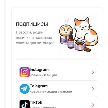
ПОДПИШИСЬ!
Новости, акции,
новинки и полезные
советы для питомцев
Instagram
новинки и акции
Telegram
новости и акции в канале
TikTok
видео и советы