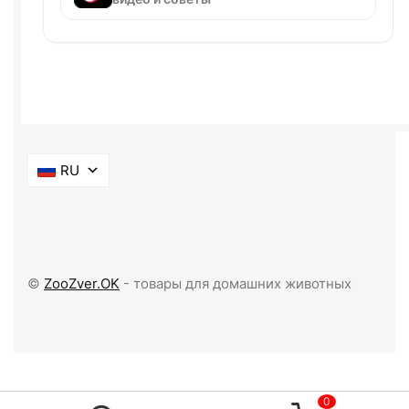
RU
©
ZooZver.OK
- товары для домашних животных
0