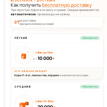
ZOOZVEROK • ДОСТАВКА
Как получить
бесплатную доставку
Три простых порога по весу и сумме. Скидка применяется
автоматически
, промокоды не нужны.
за доставку
0 ₸
при выполнении условий
ЛЁГКИЙ
Бесплатно
Вес до 10 кг
10 000
10кг
₸
ОТ
ЧТО ОБЫЧНО ВХОДИТ
Корм 3–4 кг, лакомства, игрушки
и мелкие аксессуары
СРЕДНИЙ
Бесплатно
Вес 10–20 кг
20 000
20кг