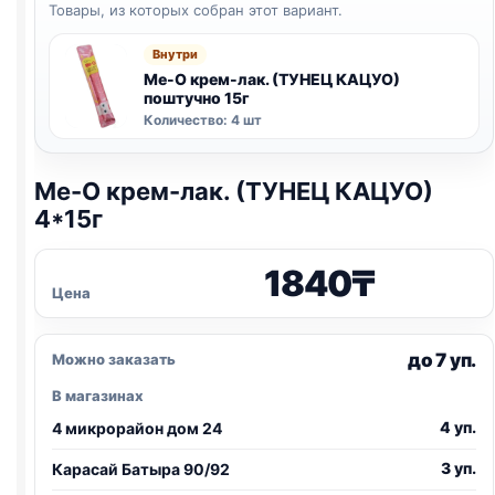
Товары, из которых собран этот вариант.
Внутри
Me-O крем-лак. (ТУНЕЦ КАЦУО)
поштучно 15г
Количество: 4 шт
Me-O крем-лак. (ТУНЕЦ КАЦУО)
4*15г
1840
₸
Цена
до 7 уп.
Можно заказать
В магазинах
4 уп.
4 микрорайон дом 24
3 уп.
Карасай Батыра 90/92