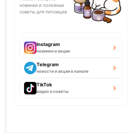
новинки и полезные
советы для питомцев
Instagram
новинки и акции
Telegram
новости и акции в канале
TikTok
видео и советы