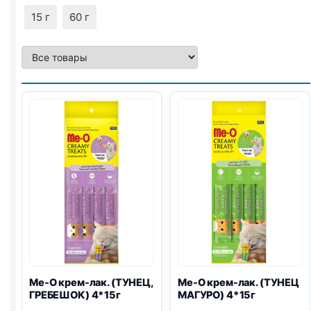
15 г
60 г
Me-O крем-лак. (ТУНЕЦ,
Me-O крем-лак. (ТУНЕЦ
ГРЕБЕШОК) 4*15г
МАГУРО) 4*15г