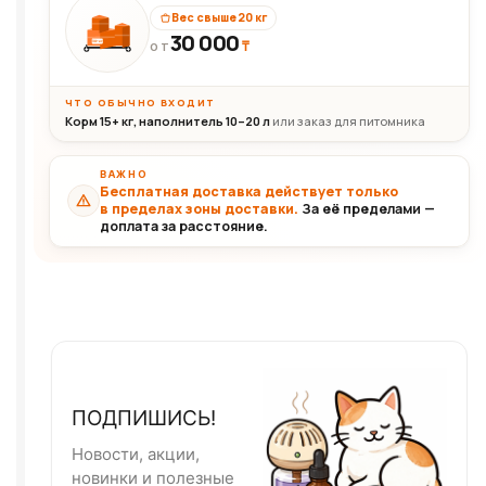
Вес свыше 20 кг
30 000
₸
30+кг
ОТ
ЧТО ОБЫЧНО ВХОДИТ
Корм 15+ кг, наполнитель 10–20 л
или заказ для питомника
ВАЖНО
Бесплатная доставка действует только
в пределах зоны доставки.
За её пределами —
доплата за расстояние.
ПОДПИШИСЬ!
Новости, акции,
новинки и полезные