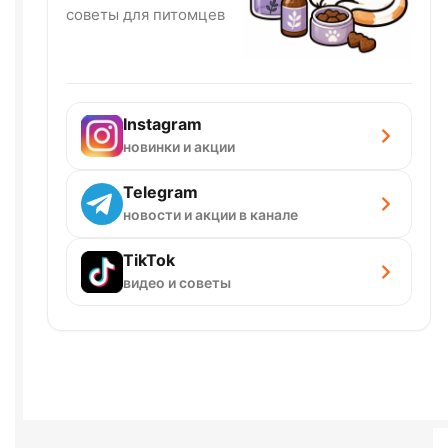
советы для питомцев
Instagram
новинки и акции
Telegram
новости и акции в канале
TikTok
видео и советы