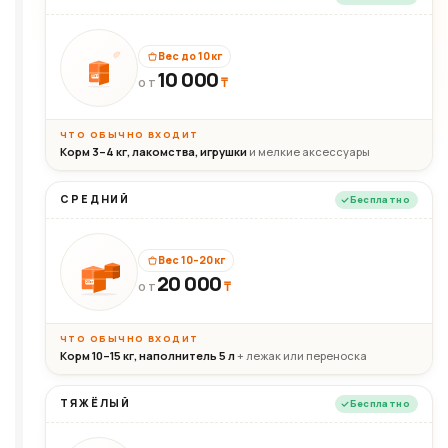
Вес до 10 кг
10 000
10кг
₸
ОТ
ЧТО ОБЫЧНО ВХОДИТ
Корм 3–4 кг, лакомства, игрушки
и мелкие аксессуары
СРЕДНИЙ
Бесплатно
Вес 10–20 кг
20 000
₸
20кг
ОТ
ЧТО ОБЫЧНО ВХОДИТ
Корм 10–15 кг, наполнитель 5 л
+ лежак или переноска
ТЯЖЁЛЫЙ
Бесплатно