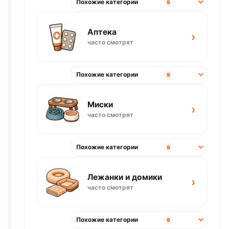
Похожие категории
9
Аптека
›
часто смотрят
Похожие категории
9
Миски
›
часто смотрят
Похожие категории
9
Лежанки и домики
›
часто смотрят
Похожие категории
9