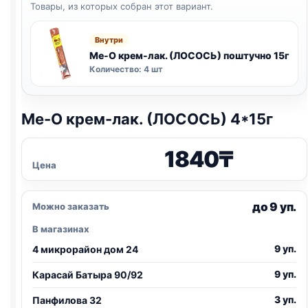
Товары, из которых собран этот вариант.
Внутри
Me-O крем-лак. (ЛОСОСЬ) поштучно 15г
Количество: 4 шт
Me-O крем-лак. (ЛОСОСЬ) 4*15г
1840
₸
Цена
до 9 уп.
Можно заказать
В магазинах
9 уп.
4 микрорайон дом 24
9 уп.
Карасай Батыра 90/92
3 уп.
Панфилова 32