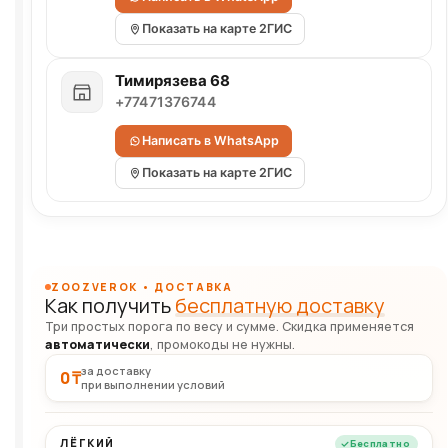
Показать на карте 2ГИС
Тимирязева 68
+77471376744
Написать в WhatsApp
Показать на карте 2ГИС
ZOOZVEROK • ДОСТАВКА
Как получить
бесплатную доставку
Три простых порога по весу и сумме. Скидка применяется
автоматически
, промокоды не нужны.
за доставку
0 ₸
при выполнении условий
ЛЁГКИЙ
Бесплатно