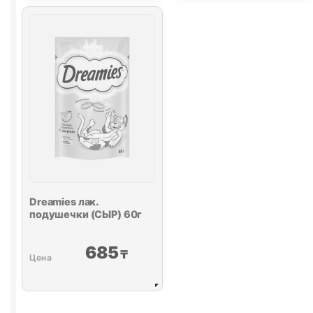
(ТЕЛЯТИНА)
10г
Dreamies
лак.
подушечки (СЫР) 60г
685
₸