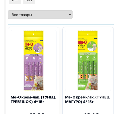
Me-O крем-лак. (ТУНЕЦ,
Me-O крем-лак. (ТУНЕЦ
ГРЕБЕШОК) 4*15г
МАГУРО) 4*15г