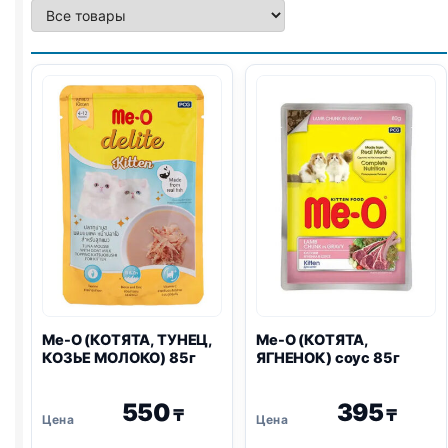
Me-O (КОТЯТА, ТУНЕЦ,
Me-O (КОТЯТА,
КОЗЬЕ МОЛОКО) 85г
ЯГНЕНОК) соус 85г
550
395
₸
₸