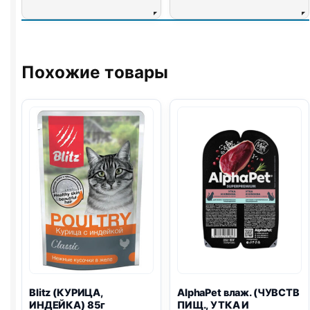
Похожие товары
Blitz
(КУРИЦА,
AlphaPet влаж. (ЧУВСТВ
ИНДЕЙКА) 85г
ПИЩ., УТКА И