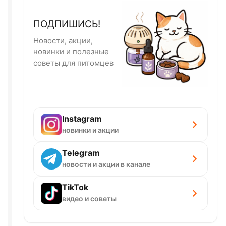
ПОДПИШИСЬ!
Новости, акции,
новинки и полезные
советы для питомцев
Instagram
новинки и акции
Telegram
новости и акции в канале
TikTok
видео и советы