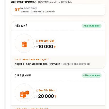
автоматически
, промокоды не нужны.
за доставку
0 ₸
при выполнении условий
ЛЁГКИЙ
Бесплатно
Вес до 10 кг
10 000
10кг
₸
ОТ
ЧТО ОБЫЧНО ВХОДИТ
Корм 3–4 кг, лакомства, игрушки
и мелкие аксессуары
СРЕДНИЙ
Бесплатно
Вес 10–20 кг
20 000
₸
20кг
ОТ