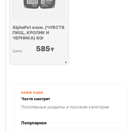
AlphaPet влаж. (ЧУВСТВ
ПИЩ., КРОЛИК И
ЧЕРНИКА) 80г
585
₸
НАВИГАЦИЯ
Часто смотрят
Популярные разделы и похожие категории
Популярное