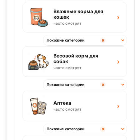
Влажные корма для
›
кошек
часто смотрят
Похожие категории
9
Весовой корм для
›
собак
часто смотрят
Похожие категории
9
Аптека
›
часто смотрят
Похожие категории
9