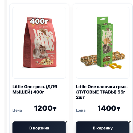
Little One
грыз. (ДЛЯ
Little One
палочки грыз.
МЫШЕЙ) 400г
(ЛУГОВЫЕ ТРАВЫ) 55г
2шт
1200
1400
₸
₸
В корзину
В корзину