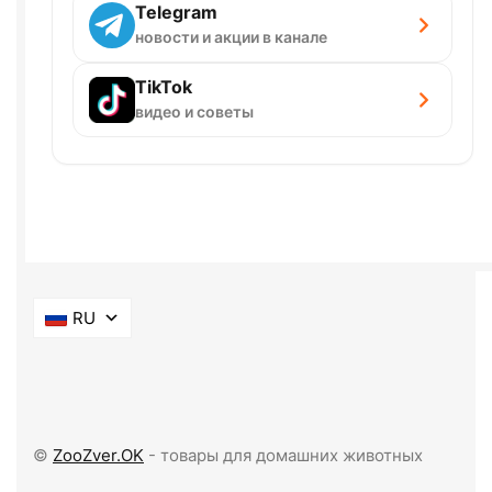
Telegram
новости и акции в канале
TikTok
видео и советы
RU
©
ZooZver.OK
- товары для домашних животных