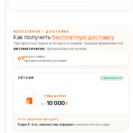
ZOOZVEROK • ДОСТАВКА
Как получить
бесплатную доставку
Три простых порога по весу и сумме. Скидка применяется
автоматически
, промокоды не нужны.
за доставку
0 ₸
при выполнении условий
ЛЁГКИЙ
Бесплатно
Вес до 10 кг
10 000
10кг
₸
ОТ
ЧТО ОБЫЧНО ВХОДИТ
Корм 3–4 кг, лакомства, игрушки
и мелкие аксессуары