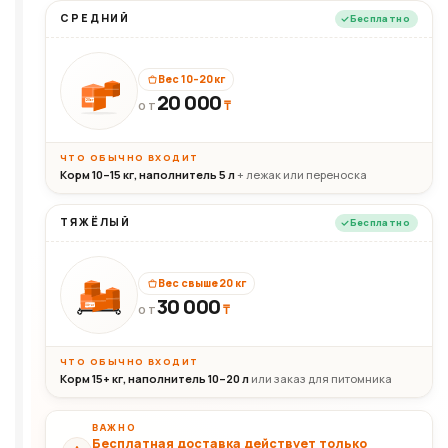
СРЕДНИЙ
Бесплатно
Вес 10–20 кг
20 000
₸
20кг
ОТ
ЧТО ОБЫЧНО ВХОДИТ
Корм 10–15 кг, наполнитель 5 л
+ лежак или переноска
ТЯЖЁЛЫЙ
Бесплатно
Вес свыше 20 кг
30 000
₸
30+кг
ОТ
ЧТО ОБЫЧНО ВХОДИТ
Корм 15+ кг, наполнитель 10–20 л
или заказ для питомника
ВАЖНО
Бесплатная доставка действует только