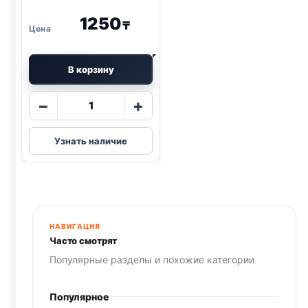
1250
₸
В корзину
Количество
−
+
товара
Little
Узнать наличие
One
грыз.
(ДЛЯ
ХОМЯКОВ)
400г
НАВИГАЦИЯ
Часто смотрят
Популярные разделы и похожие категории
Популярное