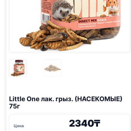
Little One
лак. грыз. (НАСЕКОМЫЕ)
75г
2340
₸
Цена