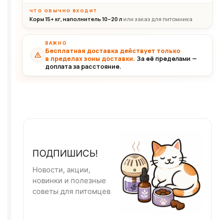
ЧТО ОБЫЧНО ВХОДИТ
Корм 15+ кг, наполнитель 10–20 л
или заказ для питомника
ВАЖНО
Бесплатная доставка действует только
в пределах зоны доставки.
За её пределами —
доплата за расстояние.
ПОДПИШИСЬ!
Новости, акции,
новинки и полезные
советы для питомцев