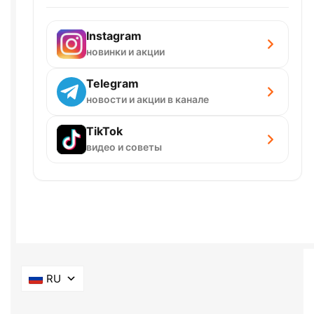
Instagram
новинки и акции
Telegram
новости и акции в канале
TikTok
видео и советы
RU