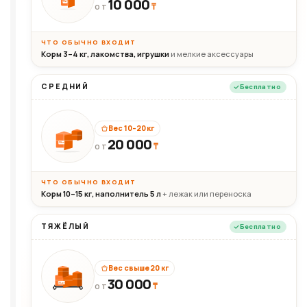
10 000
10кг
₸
ОТ
ЧТО ОБЫЧНО ВХОДИТ
Корм 3–4 кг, лакомства, игрушки
и мелкие аксессуары
СРЕДНИЙ
Бесплатно
Вес 10–20 кг
20 000
₸
20кг
ОТ
ЧТО ОБЫЧНО ВХОДИТ
Корм 10–15 кг, наполнитель 5 л
+ лежак или переноска
ТЯЖЁЛЫЙ
Бесплатно
Вес свыше 20 кг
30 000
₸
30+кг
ОТ