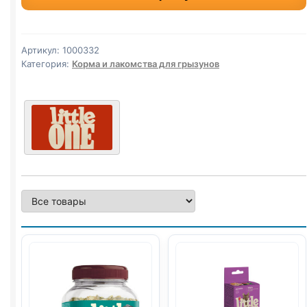
лак.
грыз.
(НАСЕКОМЫЕ)
Артикул:
1000332
75г
Категория:
Корма и лакомства для грызунов