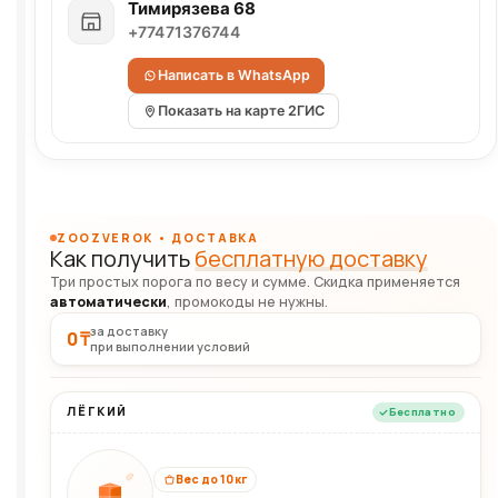
Тимирязева 68
+77471376744
Написать в WhatsApp
Показать на карте 2ГИС
ZOOZVEROK • ДОСТАВКА
Как получить
бесплатную доставку
Три простых порога по весу и сумме. Скидка применяется
автоматически
, промокоды не нужны.
за доставку
0 ₸
при выполнении условий
ЛЁГКИЙ
Бесплатно
Вес до 10 кг