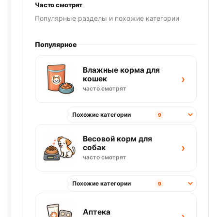
Часто смотрят
Популярные разделы и похожие категории
Популярное
Влажные корма для
›
кошек
часто смотрят
Похожие категории
9
Весовой корм для
›
собак
часто смотрят
Похожие категории
9
Аптека
›