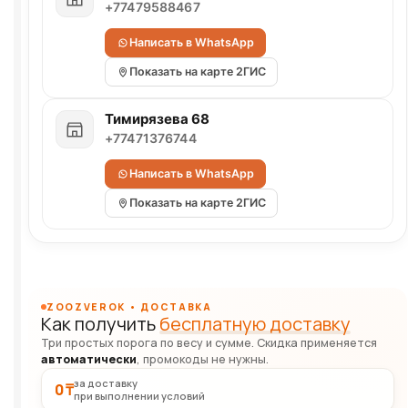
+77479588467
Написать в WhatsApp
Показать на карте 2ГИС
Тимирязева 68
+77471376744
Написать в WhatsApp
Показать на карте 2ГИС
ZOOZVEROK • ДОСТАВКА
Как получить
бесплатную доставку
Три простых порога по весу и сумме. Скидка применяется
автоматически
, промокоды не нужны.
за доставку
0 ₸
при выполнении условий