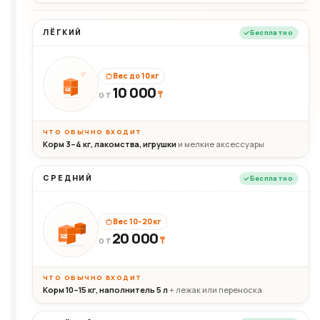
ЛЁГКИЙ
Бесплатно
Вес до 10 кг
10 000
10кг
₸
ОТ
ЧТО ОБЫЧНО ВХОДИТ
Корм 3–4 кг, лакомства, игрушки
и мелкие аксессуары
СРЕДНИЙ
Бесплатно
Вес 10–20 кг
20 000
₸
20кг
ОТ
ЧТО ОБЫЧНО ВХОДИТ
Корм 10–15 кг, наполнитель 5 л
+ лежак или переноска