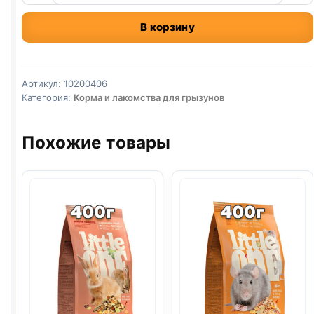
Little
В корзину
One
грыз.
(ДЛЯ
МОРСКИХ
Артикул:
10200406
СВИНОК)
Категория:
Корма и лакомства для грызунов
900г
Похожие товары