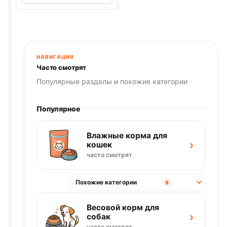
лак.
грыз.
(ПЛЮЩЕНЫЙ
ГОРОХ)
230г
НАВИГАЦИЯ
Часто смотрят
Популярные разделы и похожие категории
Популярное
Влажные корма для
›
кошек
часто смотрят
Похожие категории
9
Весовой корм для
›
собак
часто смотрят