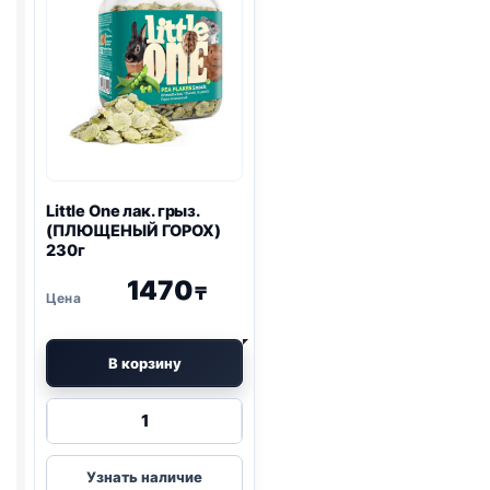
Little One
лак. грыз.
(ПЛЮЩЕНЫЙ ГОРОХ)
230г
1470
₸
В корзину
Количество
товара
Little
Узнать наличие
One