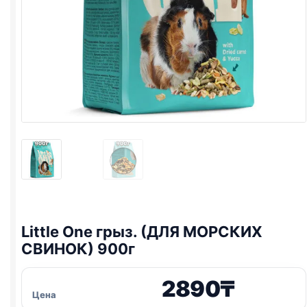
Little One
грыз. (ДЛЯ МОРСКИХ
СВИНОК) 900г
2890
₸
Цена