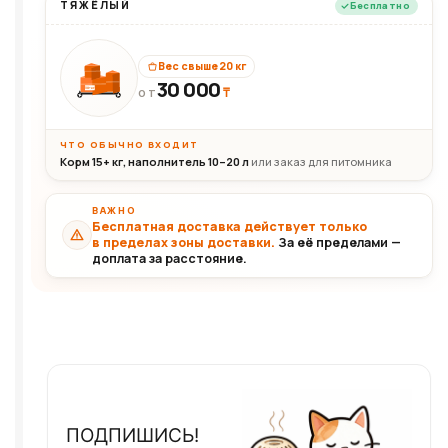
ТЯЖЁЛЫЙ
Бесплатно
Вес свыше 20 кг
30 000
₸
30+кг
ОТ
ЧТО ОБЫЧНО ВХОДИТ
Корм 15+ кг, наполнитель 10–20 л
или заказ для питомника
ВАЖНО
Бесплатная доставка действует только
в пределах зоны доставки.
За её пределами —
доплата за расстояние.
ПОДПИШИСЬ!