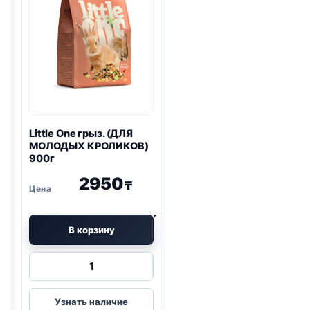
Little One
грыз. (ДЛЯ
МОЛОДЫХ КРОЛИКОВ)
900г
2950
₸
В корзину
Количество
товара
Little
Узнать наличие
One