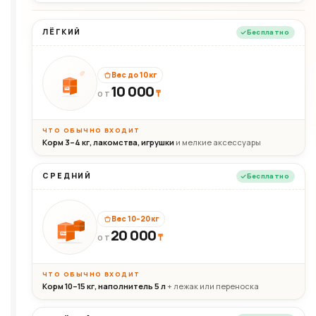
ЛЁГКИЙ
Бесплатно
Вес до 10 кг
10 000
10кг
₸
ОТ
ЧТО ОБЫЧНО ВХОДИТ
Корм 3–4 кг, лакомства, игрушки
и мелкие аксессуары
СРЕДНИЙ
Бесплатно
Вес 10–20 кг
20 000
₸
20кг
ОТ
ЧТО ОБЫЧНО ВХОДИТ
Корм 10–15 кг, наполнитель 5 л
+ лежак или переноска