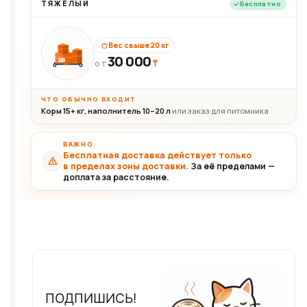
ТЯЖЁЛЫЙ
Бесплатно
Вес свыше 20 кг
30 000
₸
30+кг
ОТ
ЧТО ОБЫЧНО ВХОДИТ
Корм 15+ кг, наполнитель 10–20 л
или заказ для питомника
ВАЖНО
Бесплатная доставка действует только
в пределах зоны доставки.
За её пределами —
доплата за расстояние.
ПОДПИШИСЬ!