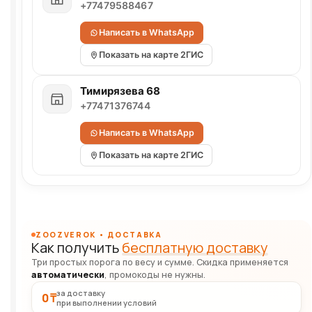
+77479588467
Написать в WhatsApp
Показать на карте 2ГИС
Тимирязева 68
+77471376744
Написать в WhatsApp
Показать на карте 2ГИС
ZOOZVEROK • ДОСТАВКА
Как получить
бесплатную доставку
Три простых порога по весу и сумме. Скидка применяется
автоматически
, промокоды не нужны.
за доставку
0 ₸
при выполнении условий