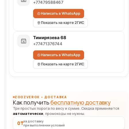
+77479588467
Написать в WhatsApp
Показать на карте 2ГИС
Тимирязева 68
+77471376744
Написать в WhatsApp
Показать на карте 2ГИС
ZOOZVEROK • ДОСТАВКА
Как получить
бесплатную доставку
Три простых порога по весу и сумме. Скидка применяется
автоматически
, промокоды не нужны.
за доставку
0 ₸
при выполнении условий