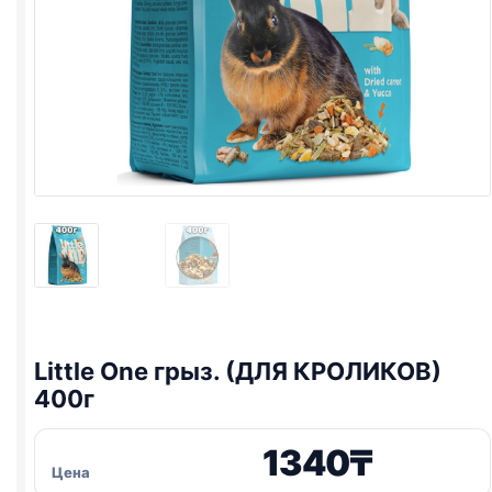
Little One
грыз. (ДЛЯ КРОЛИКОВ)
400г
1340
₸
Цена