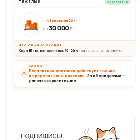
ТЯЖЁЛЫЙ
Бесплатно
Вес свыше 20 кг
30 000
₸
30+кг
ОТ
ЧТО ОБЫЧНО ВХОДИТ
Корм 15+ кг, наполнитель 10–20 л
или заказ для питомника
ВАЖНО
Бесплатная доставка действует только
в пределах зоны доставки.
За её пределами —
доплата за расстояние.
ПОДПИШИСЬ!