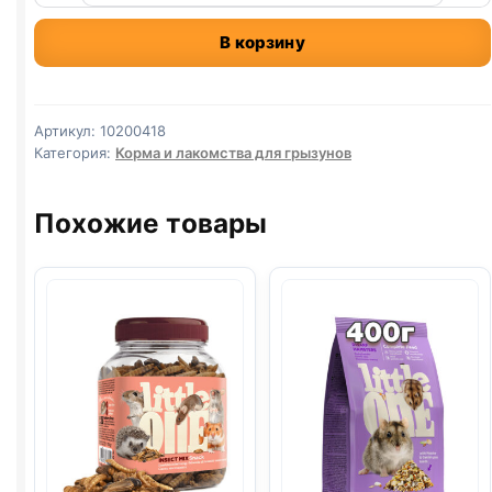
Little
В корзину
One
грыз.
(ДЛЯ
КРОЛИКОВ)
Артикул:
10200418
400г
Категория:
Корма и лакомства для грызунов
Похожие товары