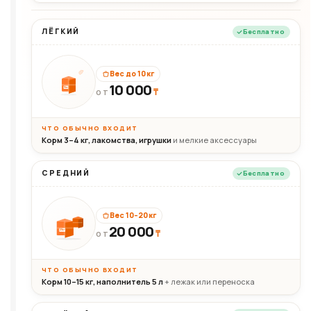
ЛЁГКИЙ
Бесплатно
Вес до 10 кг
10 000
10кг
₸
ОТ
ЧТО ОБЫЧНО ВХОДИТ
Корм 3–4 кг, лакомства, игрушки
и мелкие аксессуары
СРЕДНИЙ
Бесплатно
Вес 10–20 кг
20 000
₸
20кг
ОТ
ЧТО ОБЫЧНО ВХОДИТ
Корм 10–15 кг, наполнитель 5 л
+ лежак или переноска