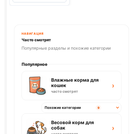
грыз.
(ДЛЯ
ХОМЯКОВ)
400г
НАВИГАЦИЯ
Часто смотрят
Популярные разделы и похожие категории
Популярное
Влажные корма для
›
кошек
часто смотрят
Похожие категории
9
Весовой корм для
›
собак
часто смотрят