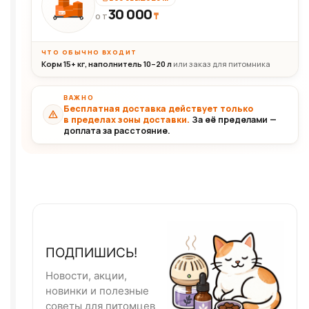
30 000
₸
30+кг
ОТ
ЧТО ОБЫЧНО ВХОДИТ
Корм 15+ кг, наполнитель 10–20 л
или заказ для питомника
ВАЖНО
Бесплатная доставка действует только
в пределах зоны доставки.
За её пределами —
доплата за расстояние.
ПОДПИШИСЬ!
Новости, акции,
новинки и полезные
советы для питомцев