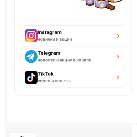
Instagram
новинки и акции
Telegram
новости и акции в канале
TikTok
видео и советы