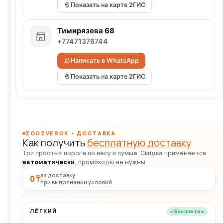
Показать на карте 2ГИС
Тимирязева 68
+77471376744
Написать в WhatsApp
Показать на карте 2ГИС
ZOOZVEROK • ДОСТАВКА
Как получить
бесплатную доставку
Три простых порога по весу и сумме. Скидка применяется
автоматически
, промокоды не нужны.
за доставку
0 ₸
при выполнении условий
ЛЁГКИЙ
Бесплатно