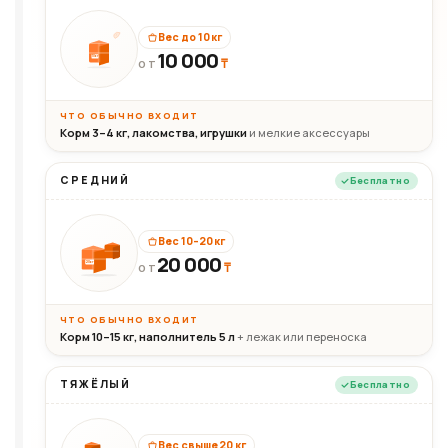
Вес до 10 кг
10 000
10кг
₸
ОТ
ЧТО ОБЫЧНО ВХОДИТ
Корм 3–4 кг, лакомства, игрушки
и мелкие аксессуары
СРЕДНИЙ
Бесплатно
Вес 10–20 кг
20 000
₸
20кг
ОТ
ЧТО ОБЫЧНО ВХОДИТ
Корм 10–15 кг, наполнитель 5 л
+ лежак или переноска
ТЯЖЁЛЫЙ
Бесплатно
Вес свыше 20 кг