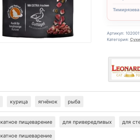
Тимирязева
Артикул:
102001
Категория:
Сухи
курица
ягнёнок
рыба
катное пищеварение
для привередливых
для ст
катное пишеварение