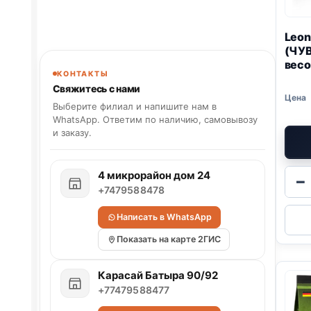
Leon
(ЧУ
весо
КОНТАКТЫ
Свяжитесь с нами
Выберите филиал и напишите нам в
WhatsApp. Ответим по наличию, самовывозу
и заказу.
4 микрорайон дом 24
−
+7479588478
Написать в WhatsApp
Показать на карте 2ГИС
Карасай Батыра 90/92
+77479588477