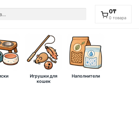
0
₸
0 товара
ски
Игрушки для
Наполнители
кошек