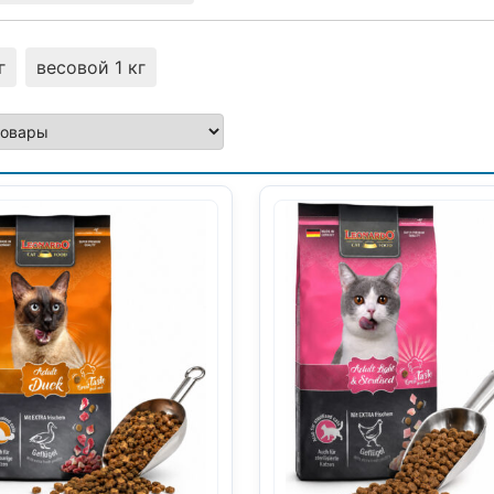
г
весовой 1 кг