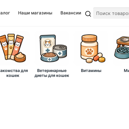
талог
Наши магазины
Вакансии
акомства для
Ветеринарные
Витамины
Ми
кошек
диеты для кошек