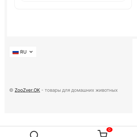
RU
©
ZooZver.OK
- товары для домашних животных
0