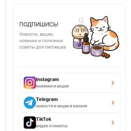
ПОДПИШИСЬ!
Новости, акции,
новинки и полезные
советы для питомцев
Instagram
новинки и акции
Telegram
новости и акции в канале
TikTok
видео и советы