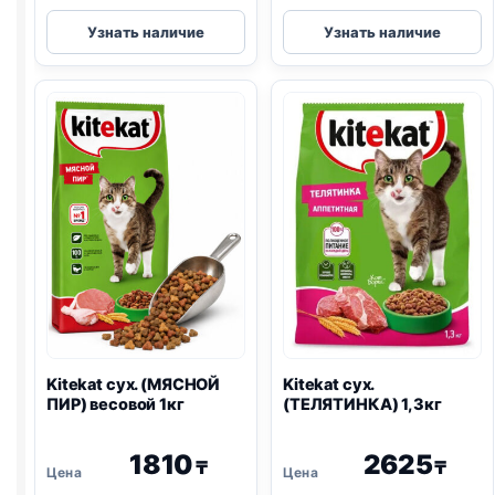
Kitekat
Kitekat
Узнать наличие
Узнать наличие
сух.
сух.
(ТЕЛЯТИНКА)
(МЯСНОЙ
800г
ПИР)
1,3кг
Kitekat сух. (МЯСНОЙ
Kitekat сух.
ПИР) весовой 1кг
(ТЕЛЯТИНКА) 1,3кг
1810
2625
₸
₸