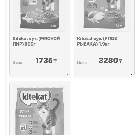
Kitekat сух. (МЯСНОЙ
Kitekat сух. (УЛОВ
ПИР) 800г
РЫБАКА) 1,9кг
1735
3280
₸
₸