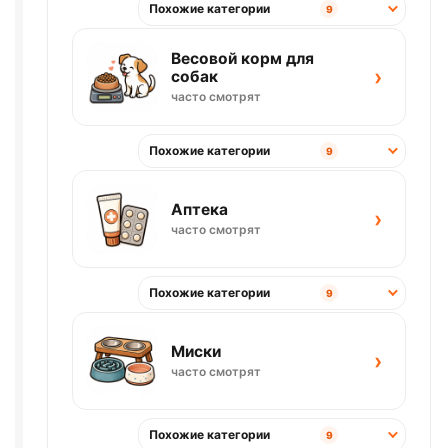
Похожие категории
9
Весовой корм для
›
собак
часто смотрят
Похожие категории
9
Аптека
›
часто смотрят
Похожие категории
9
Миски
›
часто смотрят
Похожие категории
9