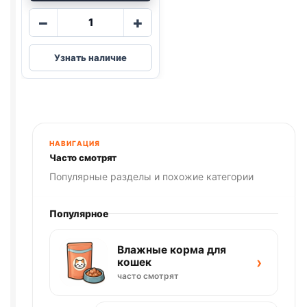
Количество
−
+
товара
Pro
Узнать наличие
Plan
сух.
(СТЕРИЛ.,
КРОЛИК)
400г
НАВИГАЦИЯ
Часто смотрят
Популярные разделы и похожие категории
Популярное
Влажные корма для
›
кошек
часто смотрят