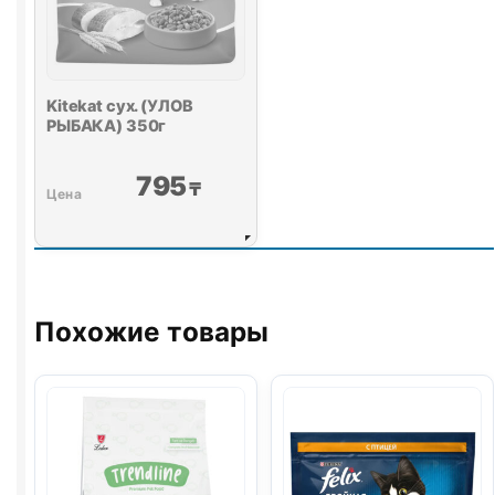
Kitekat сух. (УЛОВ
РЫБАКА) 350г
795
₸
Похожие товары