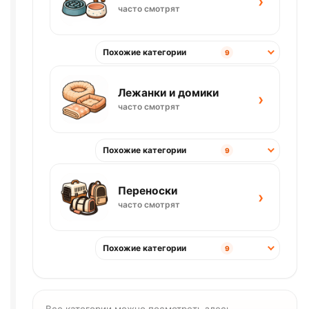
›
часто смотрят
Похожие категории
9
Лежанки и домики
›
часто смотрят
Похожие категории
9
Переноски
›
часто смотрят
Похожие категории
9
Все категории можно посмотреть здесь