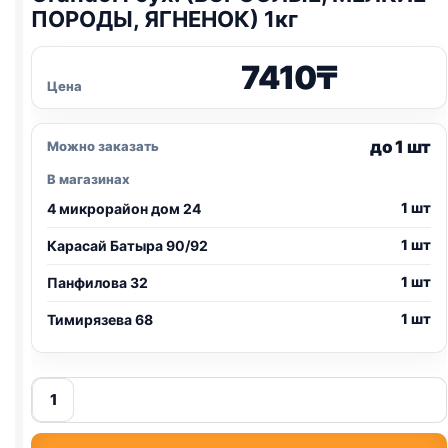
ПОРОДЫ, ЯГНЕНОК) 1кг
7410
₸
Цена
до 1 шт
Можно заказать
В магазинах
1 шт
4 микрорайон дом 24
1 шт
Карасай Батыра 90/92
1 шт
Панфилова 32
1 шт
Тимирязева 68
Количество
товара
Grandorf