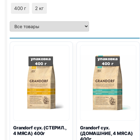
400 г
2 кг
Grandorf сух. (СТЕРИЛ.,
Grandorf сух.
4 МЯСА) 400г
(ДОМАШНИЕ, 4 МЯСА)
400г