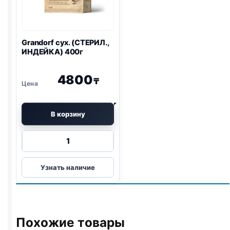
Grandorf сух. (СТЕРИЛ.,
ИНДЕЙКА) 400г
4800
₸
В корзину
Количество
товара
Grandorf
Узнать наличие
сух.
(СТЕРИЛ.,
ИНДЕЙКА)
400г
Похожие товары