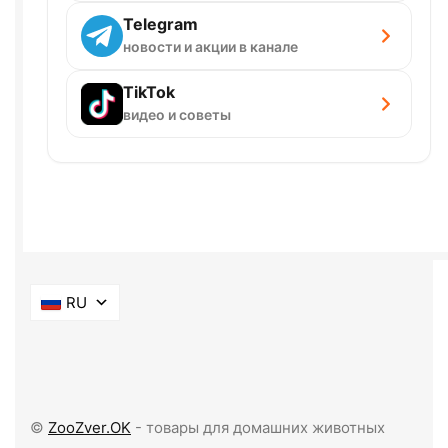
Telegram
новости и акции в канале
TikTok
видео и советы
RU
©
ZooZver.OK
- товары для домашних животных