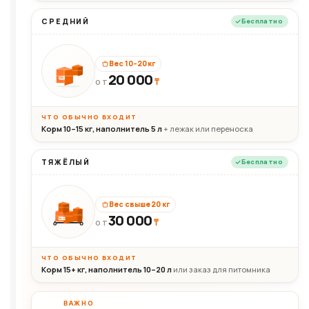
СРЕДНИЙ
Бесплатно
Вес 10–20 кг
20 000
₸
20кг
ОТ
ЧТО ОБЫЧНО ВХОДИТ
Корм 10–15 кг, наполнитель 5 л
+ лежак или переноска
ТЯЖЁЛЫЙ
Бесплатно
Вес свыше 20 кг
30 000
₸
30+кг
ОТ
ЧТО ОБЫЧНО ВХОДИТ
Корм 15+ кг, наполнитель 10–20 л
или заказ для питомника
ВАЖНО