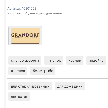
ЯГНЕНОК)
400г
Артикул:
10201563
Категория:
Сухие корма для кошек
мясное ассорти
ягнёнок
кролик
индейка
ягненок
белая рыба
для стерилизованных
для домашних
для котят