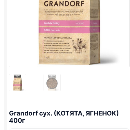
Grandorf сух. (КОТЯТА, ЯГНЕНОК)
400г