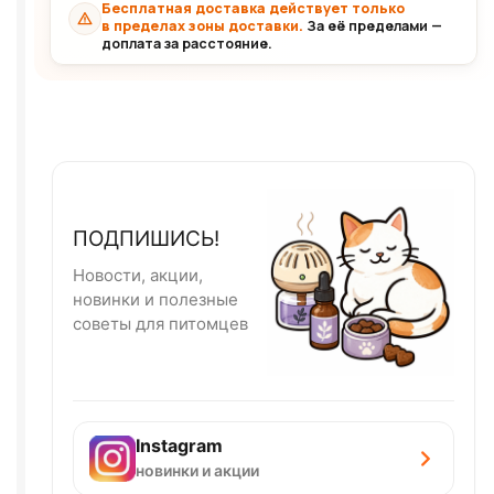
Бесплатная доставка действует только
в пределах зоны доставки.
За её пределами —
доплата за расстояние.
ПОДПИШИСЬ!
Новости, акции,
новинки и полезные
советы для питомцев
Instagram
новинки и акции