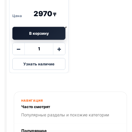
2970
₸
В корзину
Количество
−
+
товара
Pro
Узнать наличие
Plan
сух.
(ЧУВСТВ
ПИЩ.,
ИНДЕЙКА)
400г
НАВИГАЦИЯ
Часто смотрят
Популярные разделы и похожие категории
Популярное