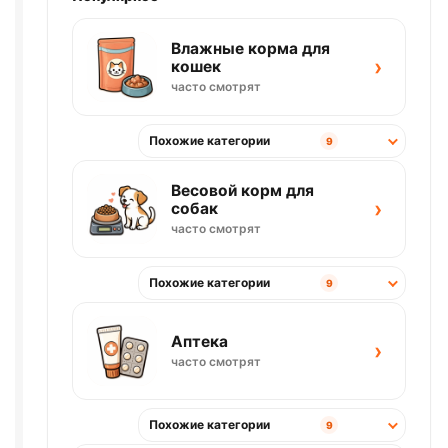
Влажные корма для
›
кошек
часто смотрят
Похожие категории
9
Весовой корм для
›
собак
часто смотрят
Похожие категории
9
Аптека
›
часто смотрят
Похожие категории
9