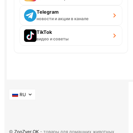
Telegram
новости и акции в канале
TikTok
видео и советы
RU
©
ZooZver.OK
- товары для домашних животных