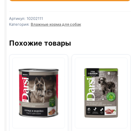
паштет
100г
Артикул:
10202111
Категория:
Влажные корма для собак
Похожие товары