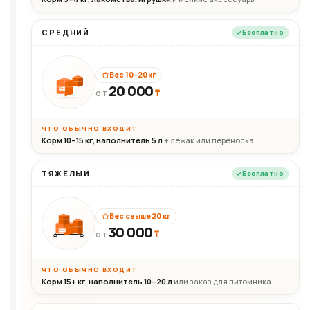
СРЕДНИЙ
Бесплатно
Вес 10–20 кг
20 000
₸
20кг
ОТ
ЧТО ОБЫЧНО ВХОДИТ
Корм 10–15 кг, наполнитель 5 л
+ лежак или переноска
ТЯЖЁЛЫЙ
Бесплатно
Вес свыше 20 кг
30 000
₸
30+кг
ОТ
ЧТО ОБЫЧНО ВХОДИТ
Корм 15+ кг, наполнитель 10–20 л
или заказ для питомника