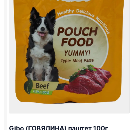
Gibo (ГОВЯДИНА) паштет 100г