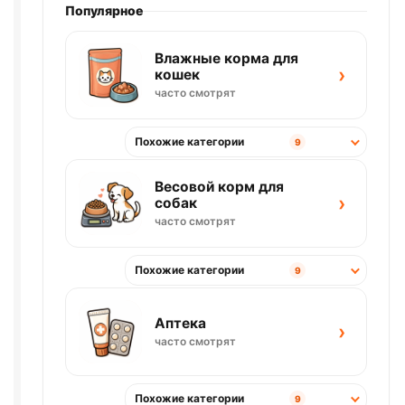
Популярное
Влажные корма для
›
кошек
часто смотрят
Похожие категории
9
Весовой корм для
›
собак
часто смотрят
Похожие категории
9
Аптека
›
часто смотрят
Похожие категории
9