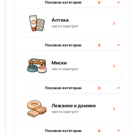
Похожие категории
9
Аптека
›
часто смотрят
Похожие категории
9
Миски
›
часто смотрят
Похожие категории
9
Лежанки и домики
›
часто смотрят
Похожие категории
9