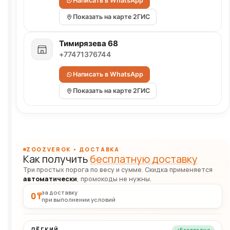
Написать в WhatsApp
Показать на карте 2ГИС
Тимирязева 68
+77471376744
Написать в WhatsApp
Показать на карте 2ГИС
ZOOZVEROK • ДОСТАВКА
Как получить
бесплатную доставку
Три простых порога по весу и сумме. Скидка применяется
автоматически
, промокоды не нужны.
за доставку
0 ₸
при выполнении условий
ЛЁГКИЙ
Бесплатно