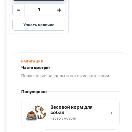
Количество
−
+
товара
Blitz
Узнать наличие
(СТЕРИЛ.,
КРОЛИК,
ИНДЕЙКА)
85г
НАВИГАЦИЯ
Часто смотрят
Популярные разделы и похожие категории
Популярное
Весовой корм для
›
собак
часто смотрят