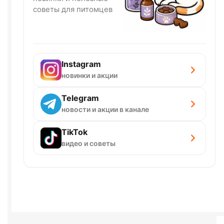
советы для питомцев
Instagram
новинки и акции
Telegram
новости и акции в канале
TikTok
видео и советы