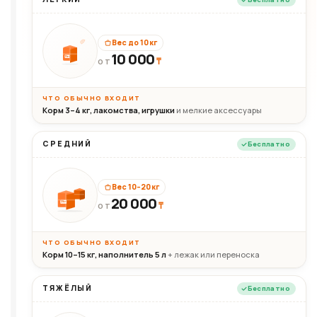
Вес до 10 кг
10 000
10кг
₸
ОТ
ЧТО ОБЫЧНО ВХОДИТ
Корм 3–4 кг, лакомства, игрушки
и мелкие аксессуары
СРЕДНИЙ
Бесплатно
Вес 10–20 кг
20 000
₸
20кг
ОТ
ЧТО ОБЫЧНО ВХОДИТ
Корм 10–15 кг, наполнитель 5 л
+ лежак или переноска
ТЯЖЁЛЫЙ
Бесплатно