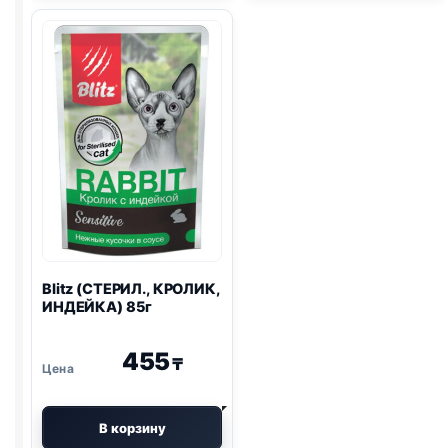
85г
ПОТРОШКИ)
85г
Blitz
(СТЕРИЛ., КРОЛИК,
ИНДЕЙКА) 85г
455
₸
В корзину