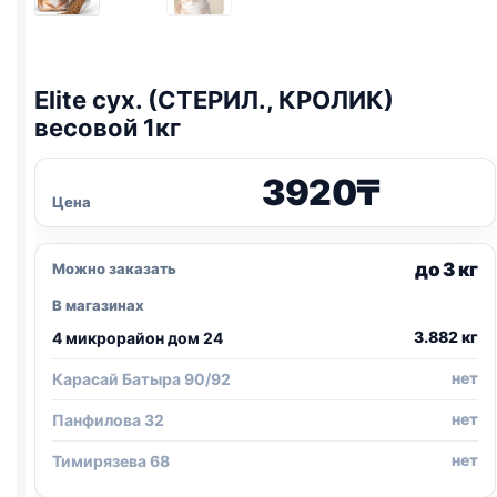
Elite сух. (СТЕРИЛ., КРОЛИК)
весовой 1кг
3920
₸
Цена
до 3 кг
Можно заказать
В магазинах
3.882 кг
4 микрорайон дом 24
нет
Карасай Батыра 90/92
нет
Панфилова 32
нет
Тимирязева 68