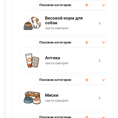
Похожие категории
9
Весовой корм для
›
собак
часто смотрят
Похожие категории
9
Аптека
›
часто смотрят
Похожие категории
9
Миски
›
часто смотрят
Похожие категории
9