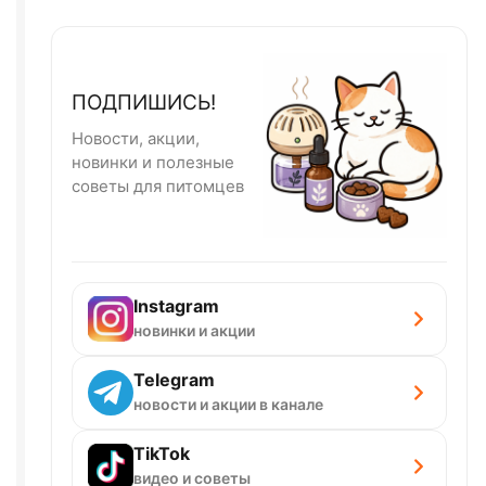
ПОДПИШИСЬ!
Новости, акции,
новинки и полезные
советы для питомцев
Instagram
новинки и акции
Telegram
новости и акции в канале
TikTok
видео и советы