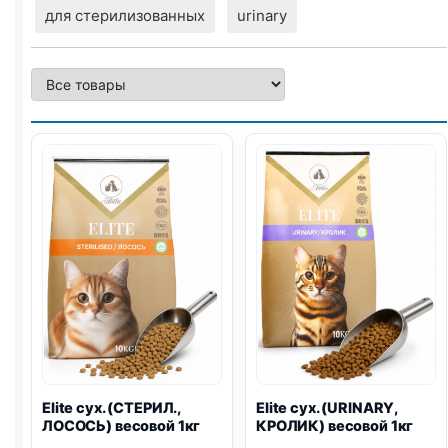
для стерилизованных
urinary
Elite сух. (СТЕРИЛ.,
Elite сух. (
URINARY
,
ЛОСОСЬ) весовой 1кг
КРОЛИК) весовой 1кг