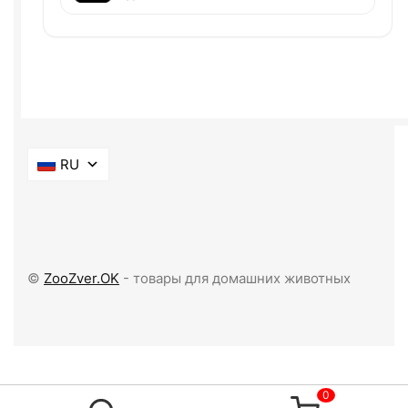
RU
©
ZooZver.OK
- товары для домашних животных
0