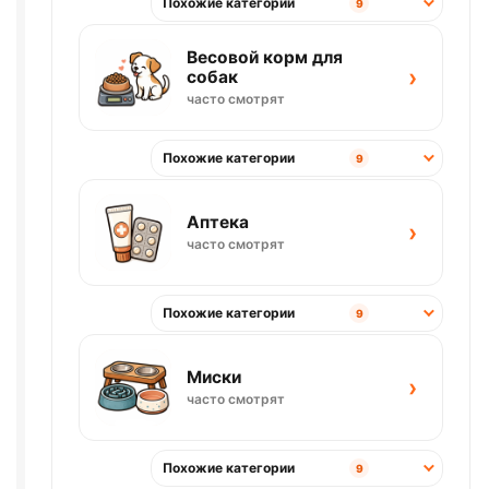
Похожие категории
9
Весовой корм для
›
собак
часто смотрят
Похожие категории
9
Аптека
›
часто смотрят
Похожие категории
9
Миски
›
часто смотрят
Похожие категории
9