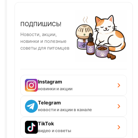
ПОДПИШИСЬ!
Новости, акции,
новинки и полезные
советы для питомцев
Instagram
новинки и акции
Telegram
новости и акции в канале
TikTok
видео и советы