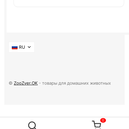
RU
©
ZooZver.OK
- товары для домашних животных
0