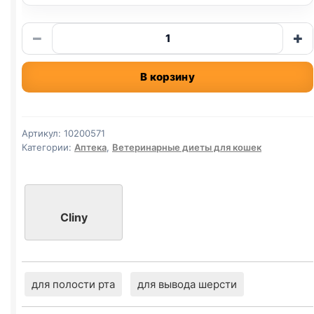
Количество
−
+
товара
Cliny
В корзину
паста
(ВЫВЕДЕНИЕ
ШЕРСТИ)
30мл
Артикул:
10200571
Категории:
Аптека
,
Ветеринарные диеты для кошек
Cliny
для полости рта
для вывода шерсти