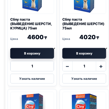
Cliny паста
Cliny паста
(ВЫВЕДЕНИЕ ШЕРСТИ,
(ВЫВЕДЕНИЕ ШЕРСТИ)
КУРИЦА) 75мл
75мл
4600
4020
₸
₸
В корзину
В корзину
Количество
Количество
−
+
товара
товара
Cliny
Cliny
Узнать наличие
Узнать наличие
паста
паста
(ВЫВЕДЕНИЕ
(ВЫВЕДЕНИЕ
ШЕРСТИ,
ШЕРСТИ)
КУРИЦА)
75мл
75мл