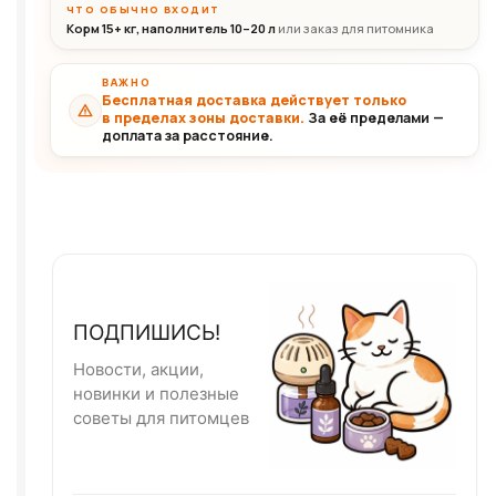
ЧТО ОБЫЧНО ВХОДИТ
Корм 15+ кг, наполнитель 10–20 л
или заказ для питомника
ВАЖНО
Бесплатная доставка действует только
в пределах зоны доставки.
За её пределами —
доплата за расстояние.
ПОДПИШИСЬ!
Новости, акции,
новинки и полезные
советы для питомцев