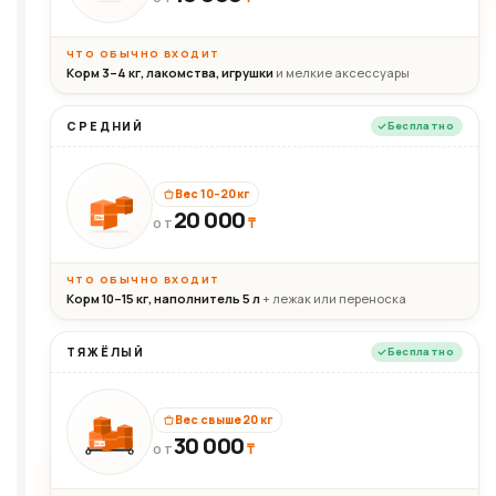
ЧТО ОБЫЧНО ВХОДИТ
Корм 3–4 кг, лакомства, игрушки
и мелкие аксессуары
СРЕДНИЙ
Бесплатно
Вес 10–20 кг
20 000
₸
20кг
ОТ
ЧТО ОБЫЧНО ВХОДИТ
Корм 10–15 кг, наполнитель 5 л
+ лежак или переноска
ТЯЖЁЛЫЙ
Бесплатно
Вес свыше 20 кг
30 000
₸
30+кг
ОТ