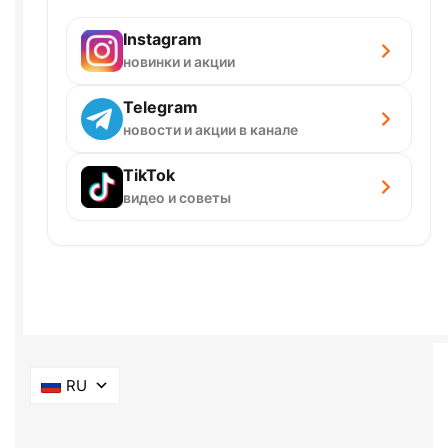
Instagram
новинки и акции
Telegram
новости и акции в канале
TikTok
видео и советы
RU