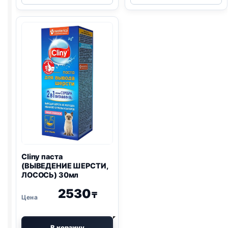
Зубной
(ВЫВЕДЕНИЕ
гель,
ШЕРСТИ,
75мл
СЫР)
30мл
Cliny паста
(ВЫВЕДЕНИЕ ШЕРСТИ,
ЛОСОСЬ) 30мл
2530
₸
В корзину