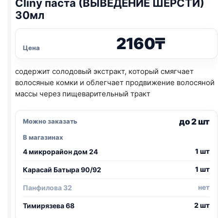
Cliny паста (ВЫВЕДЕНИЕ ШЕРСТИ)
30мл
2160
₸
Цена
содержит cолодовый экстракт, который смягчает
волосяные комки и облегчает продвижение волосяной
массы через пищеварительный тракт
до 2 шт
Можно заказать
В магазинах
1 шт
4 микрорайон дом 24
1 шт
Карасай Батыра 90/92
нет
Панфилова 32
2 шт
Тимирязева 68