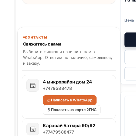
КОНТАКТЫ
Свяжитесь с нами
Выберите филиал и напишите нам в
WhatsApp. Ответим по наличию, самовывозу
и заказу.
4 микрорайон дом 24
+7479588478
Написать в WhatsApp
Показать на карте 2ГИС
Карасай Батыра 90/92
+77479588477