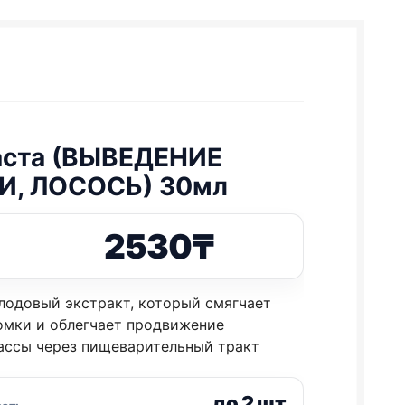
паста (ВЫВЕДЕНИЕ
И, ЛОСОСЬ) 30мл
2530
₸
лодовый экстракт, который смягчает
омки и облегчает продвижение
ассы через пищеварительный тракт
до 2 шт