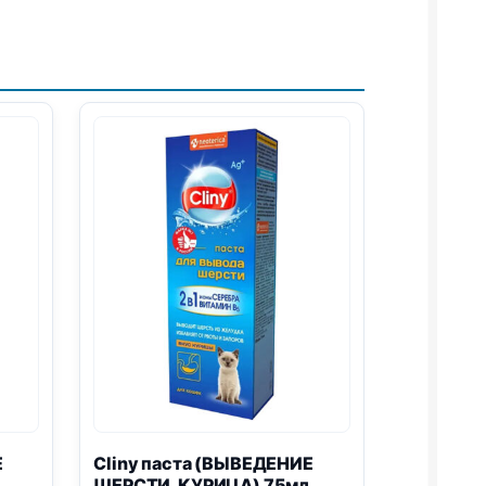
Е
Cliny паста (ВЫВЕДЕНИЕ
ШЕРСТИ, КУРИЦА) 75мл