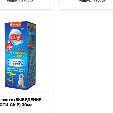
Узнать наличие
Узнать наличие
(ВЫВЕДЕНИЕ
Зубной
ШЕРСТИ)
гель,
75мл
75мл
y паста (ВЫВЕДЕНИЕ
СТИ, СЫР) 30мл