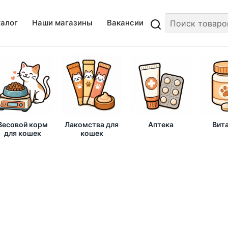
талог
Наши магазины
Вакансии
Весовой корм
Лакомства для
Аптека
Вит
для кошек
кошек