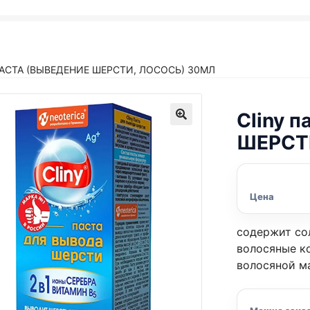
ПАСТА (ВЫВЕДЕНИЕ ШЕРСТИ, ЛОСОСЬ) 30МЛ
Cliny 
ШЕРСТ
Цена
содержит cо
волосяные к
волосяной м