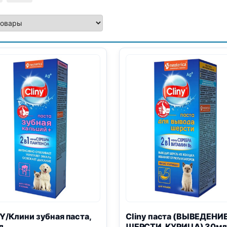
Y/Клини зубная паста,
Cliny паста (ВЫВЕДЕНИ
л
ШЕРСТИ, КУРИЦА) 30мл