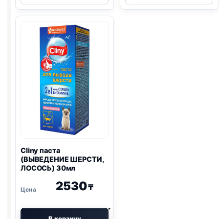
(ВЫВЕДЕНИЕ
(ВЫВЕДЕНИЕ
ШЕРСТИ)
ШЕРСТИ,
30мл
СЫР)
30мл
Cliny паста
(ВЫВЕДЕНИЕ ШЕРСТИ,
ЛОСОСЬ) 30мл
2530
₸
В корзину