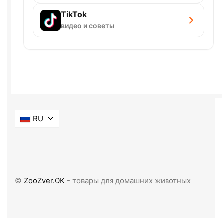
TikTok
видео и советы
RU
©
ZooZver.OK
- товары для домашних животных