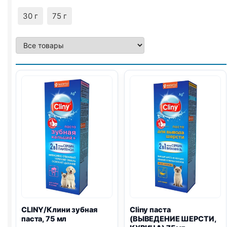
30 г
75 г
CLINY/Клини зубная
Cliny паста
паста, 75 мл
(ВЫВЕДЕНИЕ ШЕРСТИ,