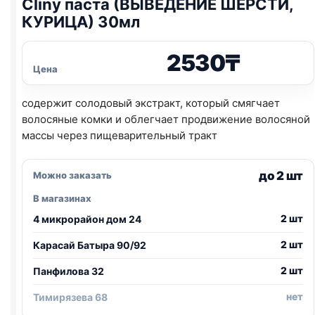
Cliny паста (ВЫВЕДЕНИЕ ШЕРСТИ,
КУРИЦА) 30мл
2530
₸
Цена
содержит cолодовый экстракт, который смягчает
волосяные комки и облегчает продвижение волосяной
массы через пищеварительный тракт
до 2 шт
Можно заказать
В магазинах
2 шт
4 микрорайон дом 24
2 шт
Карасай Батыра 90/92
2 шт
Панфилова 32
нет
Тимирязева 68