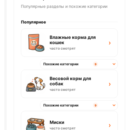
Популярные разделы и похожие категории
Популярное
Влажные корма для
›
кошек
часто смотрят
Похожие категории
9
Весовой корм для
›
собак
часто смотрят
Похожие категории
9
Миски
›
часто смотрят