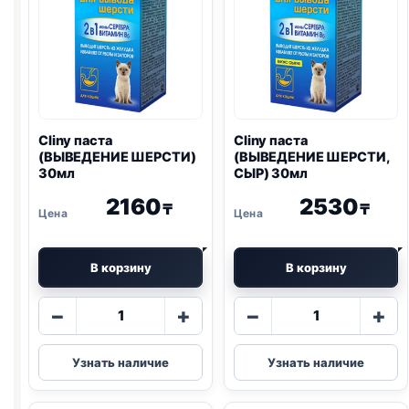
Cliny паста
Cliny паста
(ВЫВЕДЕНИЕ ШЕРСТИ)
(ВЫВЕДЕНИЕ ШЕРСТИ,
30мл
СЫР) 30мл
2160
2530
₸
₸
В корзину
В корзину
Количество
Количество
−
+
−
+
товара
товара
Cliny
Cliny
Узнать наличие
Узнать наличие
паста
паста
(ВЫВЕДЕНИЕ
(ВЫВЕДЕНИЕ