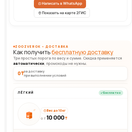
Написать в WhatsApp
Показать на карте 2ГИС
ZOOZVEROK • ДОСТАВКА
Как получить
бесплатную доставку
Три простых порога по весу и сумме. Скидка применяется
автоматически
, промокоды не нужны.
за доставку
0 ₸
при выполнении условий
ЛЁГКИЙ
Бесплатно
Вес до 10 кг
10 000
10кг
₸
ОТ