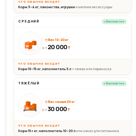
ЧТО ОБЫЧНО ВХОДИТ
Корм 3–4 кг, лакомства, игрушки
и мелкие аксессуары
СРЕДНИЙ
Бесплатно
Вес 10–20 кг
20 000
₸
20кг
ОТ
ЧТО ОБЫЧНО ВХОДИТ
Корм 10–15 кг, наполнитель 5 л
+ лежак или переноска
ТЯЖЁЛЫЙ
Бесплатно
Вес свыше 20 кг
30 000
₸
30+кг
ОТ
ЧТО ОБЫЧНО ВХОДИТ
Корм 15+ кг, наполнитель 10–20 л
или заказ для питомника