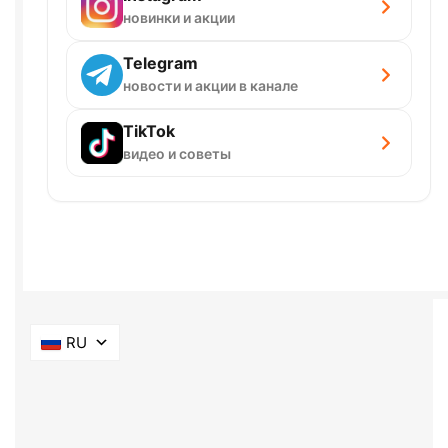
новинки и акции
Telegram
новости и акции в канале
TikTok
видео и советы
RU