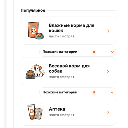
Популярное
Влажные корма для
›
кошек
часто смотрят
Похожие категории
9
Весовой корм для
›
собак
часто смотрят
Похожие категории
9
Аптека
›
часто смотрят